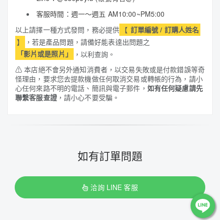
客服時間：週一～週五 AM10:00~PM5:00
以上請擇一種方式發問，務必提供
【
訂單編號 / 訂購人姓名
】
，若是產品問題，請備好能表達出問題之
「影片或是照片」
，以利查詢。
⚠
本店絕不會另外通知消費者，以交易失敗或是付款錯誤等奇
怪理由，要求您去提款機做任何取消交易或轉帳的行為，請小
心任何來路不明的電話、簡訊與電子郵件，
如有任何疑慮請先
聯繫客服查證
，請小心不要受騙。
如有訂單問題
洽詢 LINE 客服