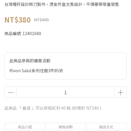
台灣種籽設計跨刀製作，燙金外盒文青設計，平價奢華限量發售
NT$380
NT$400
商品編號:
12401040
此商品參與的優惠活動
Rivon Salut系列任選3件85折
此商品 「 最高 」可以折抵紅利
40
點 (約等於
NT$40
)
商品介紹
規格說明
運送方式