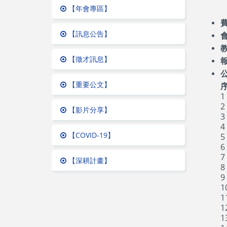
【年會專區】
【訊息公告】
【徵才訊息】
【重要公文】
1
2
【影片分享】
3
4
【COVID-19】
5
6
7
【深耕計畫】
8
9
1
1
1
1