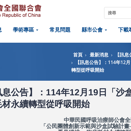
息
學術專區
常見問題
縣市公會
下載
首頁
最新消息
【訊息
【訊息公告】：114年12
轉型從呼吸開始
息公告】：114年12月19日「沙
耗材永續轉型從呼吸開始
中華民國呼吸治療師公會全
「公民團體創新示範與沙盒試驗計畫