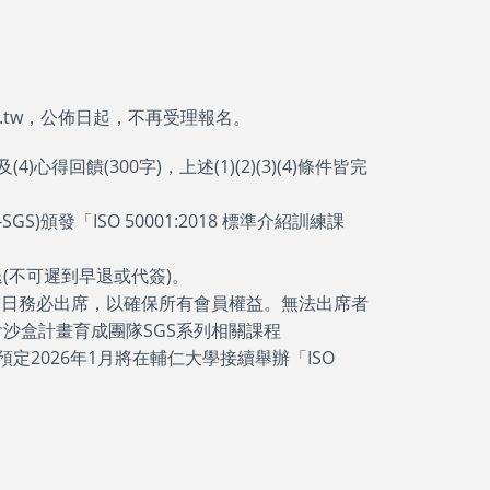
g.tw，公佈日起，不再受理報名。
心得回饋(300字)，上述(1)(2)(3)(4)條件皆完
-SGS)頒發「ISO 50001:2018 標準介紹訓練課
(不可遲到早退或代簽)。
當日務必出席，以確保所有會員權益。無法出席者
沙盒計畫育成團隊SGS系列相關課程
定2026年1月將在輔仁大學接續舉辦「ISO