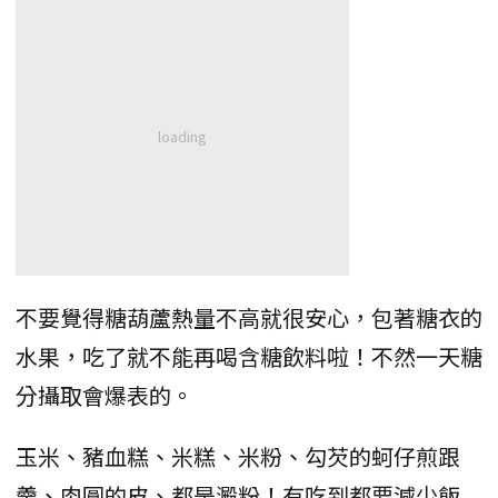
不要覺得糖葫蘆熱量不高就很安心，包著糖衣的
水果，吃了就不能再喝含糖飲料啦！不然一天糖
分攝取會爆表的。
玉米、豬血糕、米糕、米粉、勾芡的蚵仔煎跟
羹、肉圓的皮、都是澱粉！有吃到都要減少飯