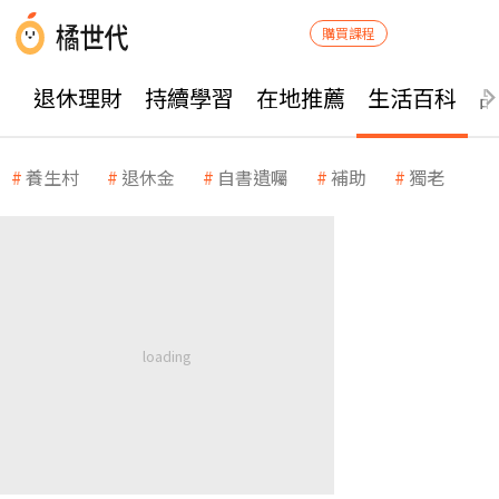
購買課程
退休理財
持續學習
在地推薦
生活百科
養生村
退休金
自書遺囑
補助
獨老