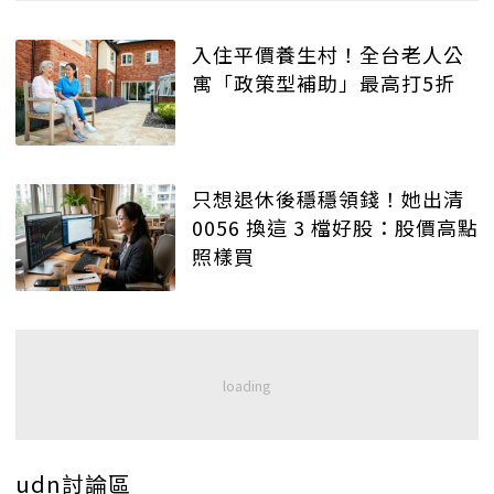
入住平價養生村！全台老人公
寓「政策型補助」最高打5折
只想退休後穩穩領錢！她出清
0056 換這 3 檔好股：股價高點
照樣買
udn討論區