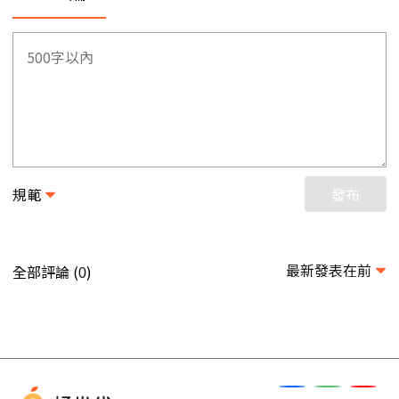
規範
發布
最新發表在前
全部評論 (
)
0