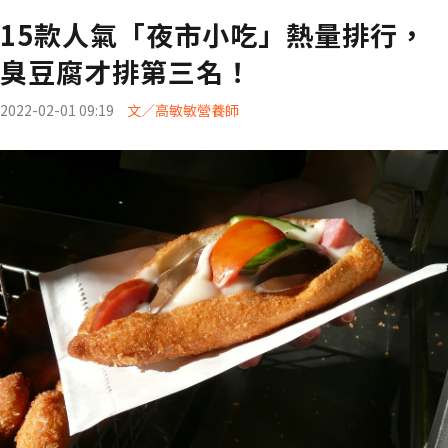
15款人氣「夜市小吃」熱量排行，
臭豆腐才排第三名！
2022-02-01 09:19
文／高敏敏營養師