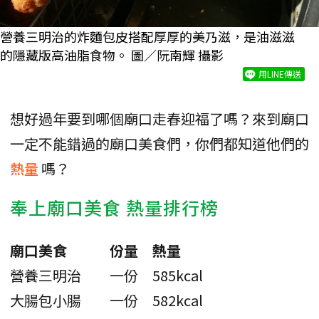
營養三明治的炸麵包皮搭配厚厚的美乃滋，是油滋滋
的隱藏版高油脂食物。 圖／阮南輝 攝影
用LINE傳送
想好過年要到哪個廟口走春迎福了嗎？來到廟口
一定不能錯過的廟口美食們，你們都知道他們的
熱量
嗎？
奉上廟口美食 熱量排行榜
廟口美食
份量
熱量
營養三明治
一份
585kcal
大腸包小腸
一份
582kcal