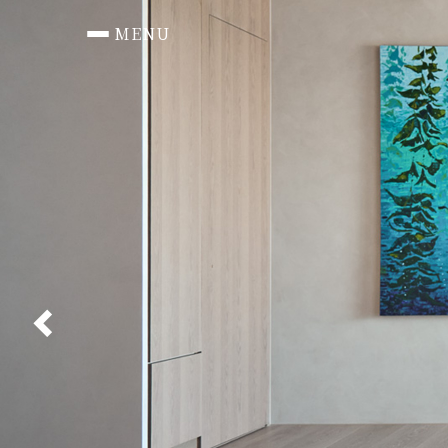
MENU
首頁 HOME
作品總覽 PORTFOLIO
住宅 RESIDENTIAL
辦公 Office
商空 Commercial
媒體報導 PRESS
聯絡我們