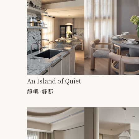
An Island of Quiet
靜嶼·靜邸