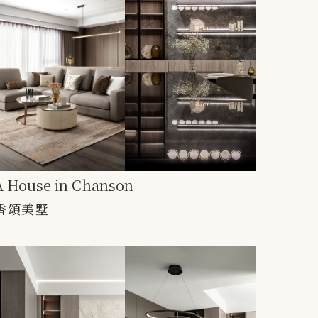
A House in Chanson
香頌美墅