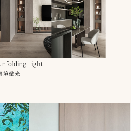
Unfolding Light
幕境微光