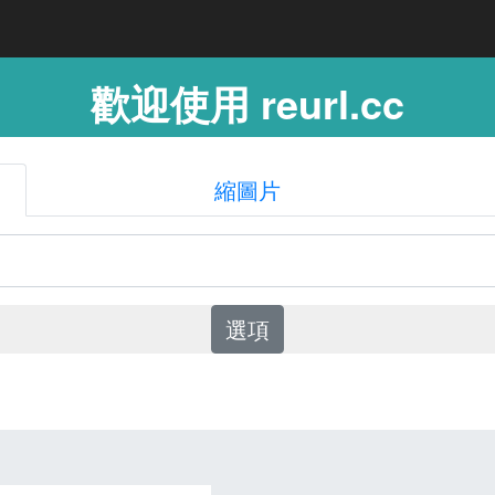
歡迎使用 reurl.cc
縮圖片
選項