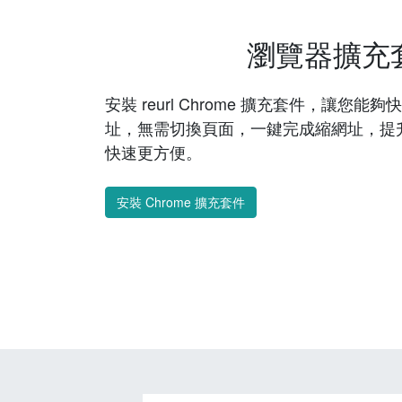
瀏覽器擴充
安裝 reurl Chrome 擴充套件，讓您
址，無需切換頁面，一鍵完成縮網址，提
快速更方便。
安裝 Chrome 擴充套件