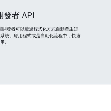
開發者 API
 服務，讓開發者可以透過程式化方式自動產生短
到系統、應用程式或是自動化流程中，快速
使用。