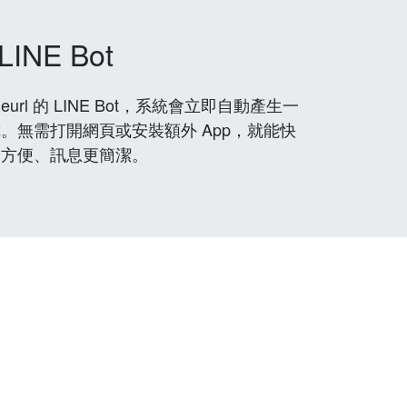
LINE Bot
rl 的 LINE Bot，系統會立即自動產生一
。無需打開網頁或安裝額外 App，就能快
更方便、訊息更簡潔。