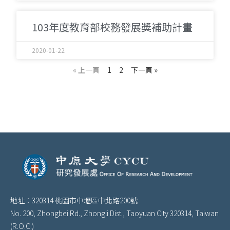
103年度教育部校務發展獎補助計畫
2020-01-22
« 上一頁
1
2
下一頁 »
地址：320314 桃園市中壢區中北路200號
No. 200, Zhongbei Rd., Zhongli Dist., Taoyuan City 320314, Taiwan
(R.O.C.)