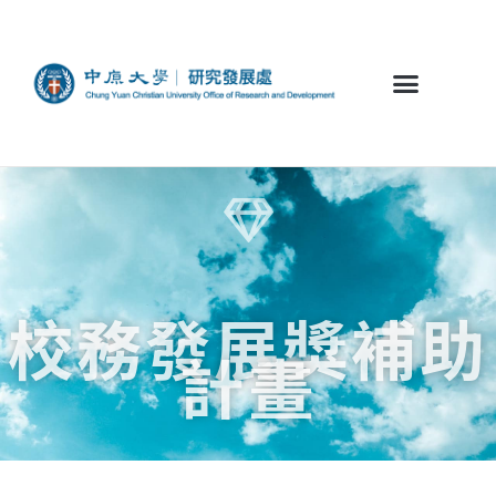
校務發展獎補助
計畫