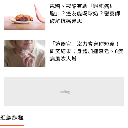
戒糖、戒醣有助「餓死癌細
胞」？癌友能喝珍奶？營養師
破解抗癌迷思
「這器官」沒力會害你短命！
研究結果：身體加速衰老、6疾
病風險大增
推薦課程