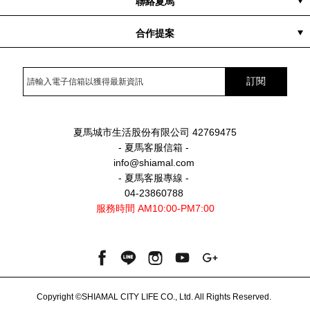
聯絡夏馬
客服專線
訂單查詢
客服信箱
合作提案
異業合作
企業禮贈
訂閱
夏馬城市生活股份有限公司 42769475
- 夏馬客服信箱 -
info@shiamal.com
- 夏馬客服專線 -
04-23860788
服務時間 AM10:00-PM7:00
Copyright ©SHIAMAL CITY LIFE CO., Ltd. All Rights Reserved.