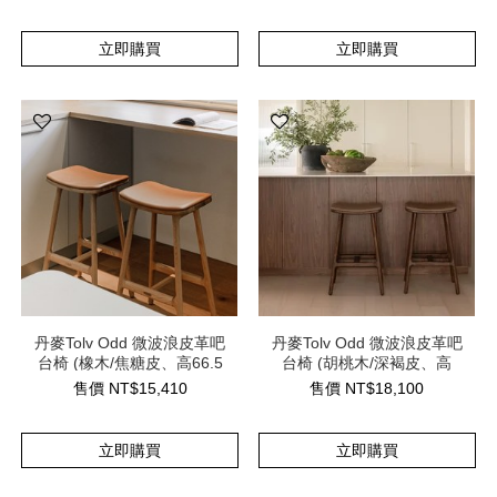
立即購買
立即購買
丹麥Tolv Odd 微波浪皮革吧
丹麥Tolv Odd 微波浪皮革吧
台椅 (橡木/焦糖皮、高66.5
台椅 (胡桃木/深褐皮、高
公分)
66.5公分)
售價
NT$
15,410
售價
NT$
18,100
立即購買
立即購買