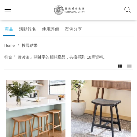
商品
活動報名
使用評價
案例分享
熱門：
奈米桌
Home
搜尋結果
符合「
」關鍵字的相關產品，共搜尋到
筆資料。
微波浪
10