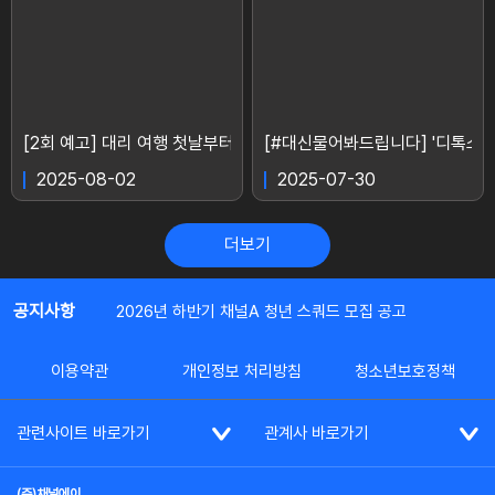
[2회 예고] 대리 여행 첫날부터 문제가 생겼다?! "저만 여기 남아서
[#대신물어봐드립니다] '디톡스 같
2025-08-02
2025-07-30
더보기
공지사항
2026년 하반기 채널A 청년 스쿼드 모집 공고
이용약관
개인정보 처리방침
청소년보호정책
관련사이트 바로가기
관계사 바로가기
(주)채널에이