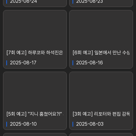
2025-08-24
2025-08-23
[7회 예고] 하루코와 하석진은 대체 무슨 사이일까? 의문의 여인 
[6회 예고] 일본에서 만난 수상한
2025-08-17
2025-08-16
[5회 예고] "지니 훔쳤어요?!" 의뢰인에게 소송까지 당하게 생긴 공승
[3회 예고] 리포터와 편집 감독으
2025-08-10
2025-08-03