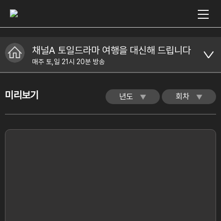
채널A 토일드라마 여행을 대신해 드립니다
매주 토,일 21시 20분 방송
미리보기
년도
회차