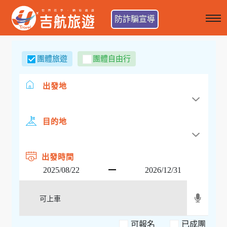
防詐騙宣導
團體旅遊
團體自由行
出發地
目的地
出發時間
可報名