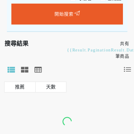
開始搜索
搜尋結果
共有
{{Result.PaginationResult.Da
筆商品
天數