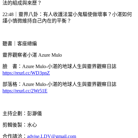
法的組成與來歷？
22:48｜靈界八卦：有人收護法當小鬼驅使做壞事？小湛如何
謹小慎微維持自己內在的平衡？
聽書｜客座總編
靈界觀察者小湛 Azure Mulo
臉 書：Azure Mulo-小湛的地球人生與靈界觀察日誌
https://reurl.cc/WD3pnZ
部落格：Azure Mulo-小湛的地球人生與靈界觀察日誌
https://reurl.cc/2Wr51E
主持企劃：彭瀞儀
剪輯後製：水心
合作請洽：
advise.LDV@gmail.com