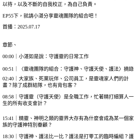
以待，以及不斷的自我校正，為自己負責。
EP55下，就請小湛分享靈魂團隊的組合吧！
首播：2025.07.17
章節、
00:00｜小湛如是說：守護靈的日常工作
00:51｜〈靈魂團隊的組合：守護神、守護天使、護法〉摘錄
02:40｜大家族、死黨玩伴、公司員工，是靈魂家人們的計
畫？除了成群結隊，也有背包客？
08:58｜守護靈（守護天使）是全職工作，忙著精打細算人一
生的所有收支會計？
15:41｜精靈、神明之類的靈界大存有為什麼會成為某一個家
族的守護神特別眷顧？
18:30｜守護神、護法比一比？護法是打零工的臨時編組？護