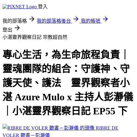
登入
我的部落格
我的部落格後台
我的帳號
登出
小湛靈界觀察日記
宗教超自然
專心生活，為生命旅程負責｜
靈魂團隊的組合：守護神、守
護天使、護法 靈界觀察者小
湛 Azure Mulo x 主持人彭瀞儀
｜小湛靈界觀察日記 EP55 下
RIBRE DE
VOLER 聽書－彭瀞儀