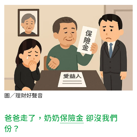
圖／理財好聲音
爸爸走了，奶奶
保險金
卻沒我們
份？