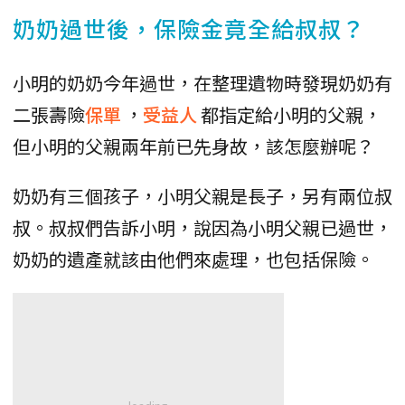
奶奶過世後，保險金竟全給叔叔？
小明的奶奶今年過世，在整理遺物時發現奶奶有
二張壽險
保單
，
受益人
都指定給小明的父親，
但小明的父親兩年前已先身故，該怎麼辦呢？
奶奶有三個孩子，小明父親是長子，另有兩位叔
叔。叔叔們告訴小明，說因為小明父親已過世，
奶奶的遺產就該由他們來處理，也包括保險。