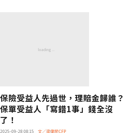
保險受益人先過世，理賠金歸誰？
保單受益人「寫錯1事」錢全沒
了！
2025-09-28 08:15
文／梁偉民CFP