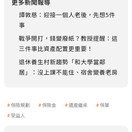
更多新聞報導
譚敦慈：迎接一個人老後，先想5件
事
戰爭開打，錢變廢紙？教授提醒：這
三件事比資產配置更重要！
退休養生村新趨勢「和大學當鄰
居」：沒上課不能住、宿舍變養老房
保險規劃
保險金
遺產繼承
保單
受益人