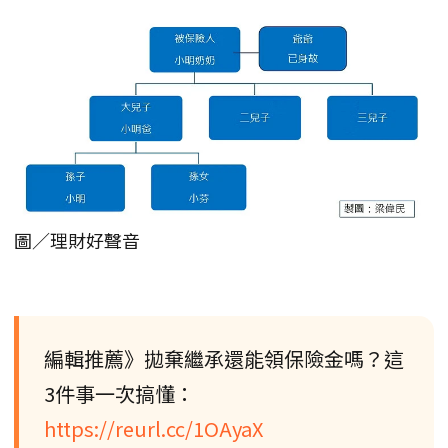
圖／理財好聲音
編輯推薦》拋棄繼承還能領保險金嗎？這
3件事一次搞懂：
https://reurl.cc/1OAyaX