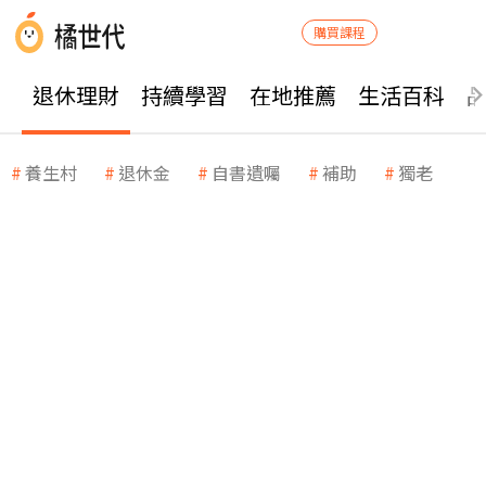
購買課程
退休理財
持續學習
在地推薦
生活百科
養生村
退休金
自書遺囑
補助
獨老