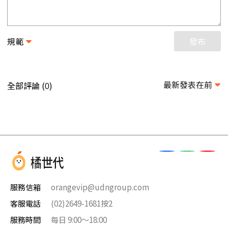
規範
發布
最新發表在前
全部評論 (
)
0
服務信箱
orangevip@udngroup.com
客服電話
(02)2649-1681按2
服務時間
每日 9:00～18:00