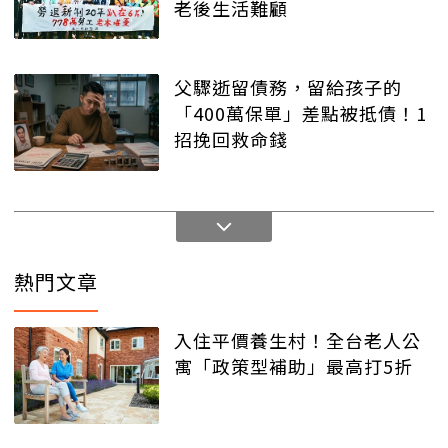
老後生活難顧
父驟逝留債務，留給孩子的
「400萬保單」差點被抵債！1
招挽回救命錢
熱門文章
入住平價養生村！全台老人公
寓「政策型補助」最高打5折