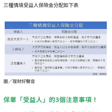
三種情境受益人保險金分配如下表
圖／理財好聲音
保單「受益人」的3個注意事項！