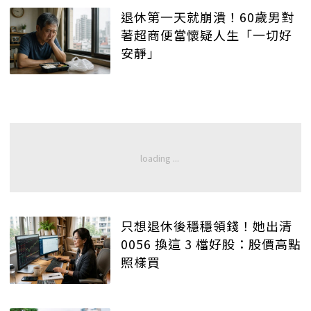
退休第一天就崩潰！60歲男對
著超商便當懷疑人生「一切好
安靜」
只想退休後穩穩領錢！她出清
0056 換這 3 檔好股：股價高點
照樣買