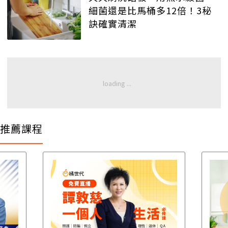
細菌還是比馬桶多12倍！3秘
訣確實清潔
推薦課程