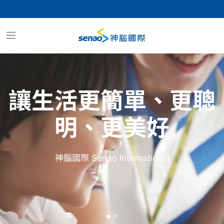
讓生活更簡單、更聰
明、更美好
神腦國際
Senao
International