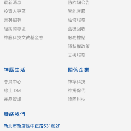
最新消息
防詐騙公告
投資人專區
智能客服
菁英招募
維修服務
經銷商專區
舊機回收
神腦科技文教基金會
服務據點
隱私權政策
支援服務
神腦生活
關係企業
會員中心
神準科技
線上 DM
神揚保代
產品資訊
暐固科技
聯絡我們
新北市新店區中正路531號2F