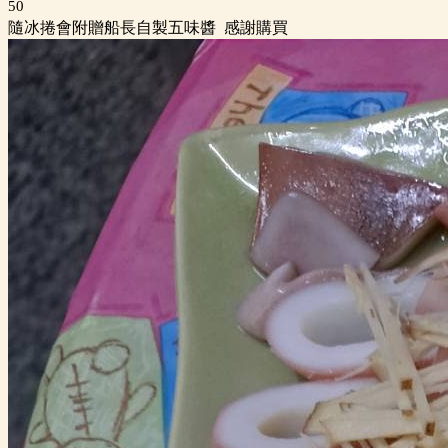
50
隨冰捲會附贈船長自製五味醬 感謝購買