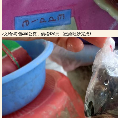
<文蛤>每包600公克，價格120元 (已經吐沙完成)