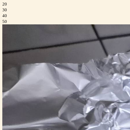
20
30
40
50