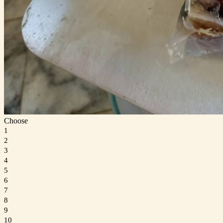
Choose
1
2
3
4
5
6
7
8
9
10