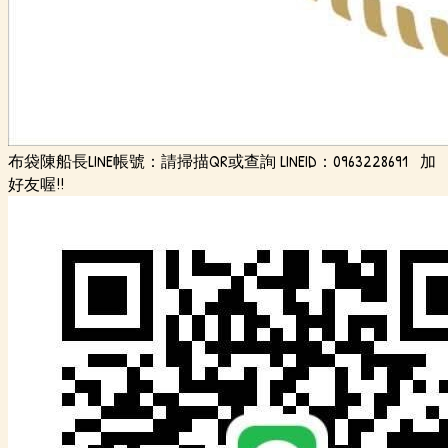
布袋陳船長LINE帳號：請掃描QR或查詢 LINEID：0963228691 加
好友喔!!