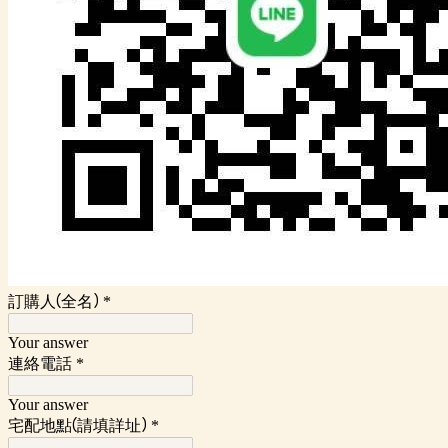
訂購人(全名)
*
Your answer
連絡電話
*
Your answer
宅配地點(請填詳址)
*