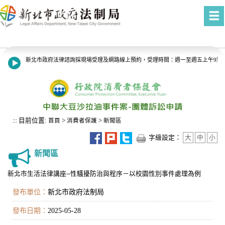
進入內容區塊
新北市政府法律諮詢採現場受理及網路線上預約，受理時間：週一至週五上午9點至1
8月13日14:30至15:00防空演習行網降速演練，請預為因應，詳洽NCC官網。
目前位置:
>
>
:::
首頁
消費者保護
新聞區
字級設定：
大
中
小
新聞區
新北市生活法律講座--性騷擾防治與程序－以校園性別事件處理為例
發布單位：
新北市政府法制局
發布日期：
2025-05-28