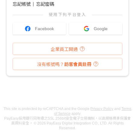
忘記帳號
忘記密碼
使用下列平台登入
Facebook
Google
企業員工開通
沒有帳號嗎？
訪客會員註冊
This site is protected by reCAPTCHA and the Google
Privacy Policy
and
Terms
of Service
apply.
PayEasy採用銀行同等級之SSL 256bit安全電子交易機制，以高規格標準保護會
員資料安全。 © 2026 PayEasy Digital Integration CO., LTD. All Rights
Reserved.