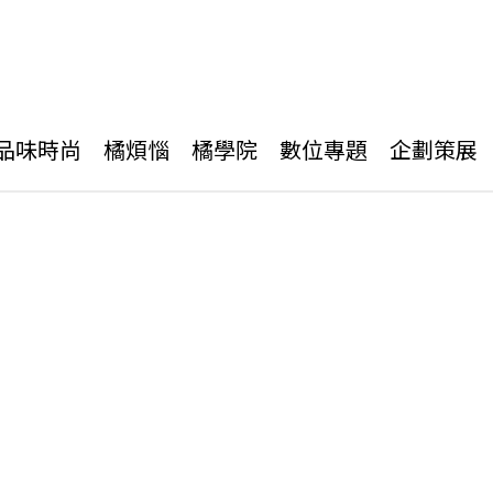
品味時尚
橘煩惱
橘學院
數位專題
企劃策展