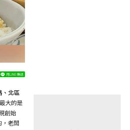
用LINE傳送
路、北區
氣最大的是
現創始
的，老闆