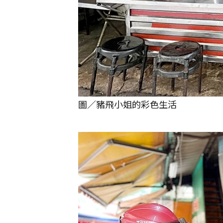
圖／豬飛小姐的彩色生活