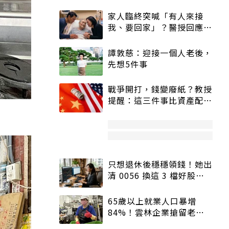
家人臨終突喊「有人來接
我、要回家」？醫授回應方
式快學：避免抱憾終生
譚敦慈：迎接一個人老後，
先想5件事
戰爭開打，錢變廢紙？教授
提醒：這三件事比資產配置
更重要！
只想退休後穩穩領錢！她出
清 0056 換這 3 檔好股：
股價高點照樣買
65歲以上就業人口暴增
84%！雲林企業搶留老員
工：穩定性高、經驗豐富