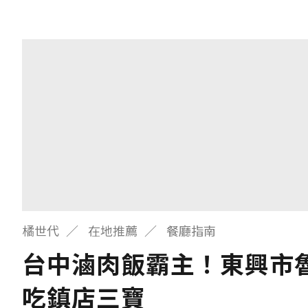
橘世代
在地推薦
餐廳指南
台中滷肉飯霸主！東興市魯
吃鎮店三寶