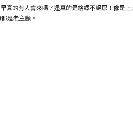
這麼早真的有人會來嗎？還真的是絡繹不絕耶！像是上
的都是老主顧。