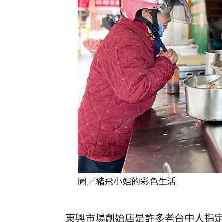
圖／豬飛小姐的彩色生活
東興市場創始店是許多老台中人指