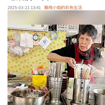
2025-03-21 13:41
豬飛小姐的彩色生活