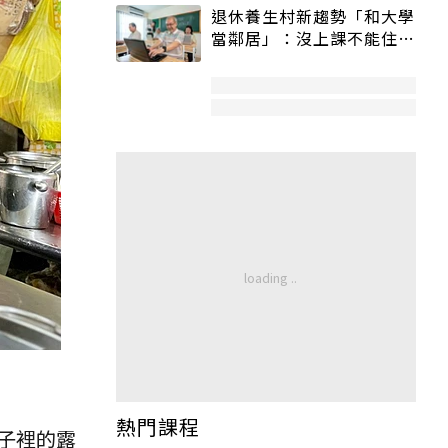
退休養生村新趨勢「和大學
當鄰居」：沒上課不能住、
宿舍變養老房
熱門課程
子裡的露