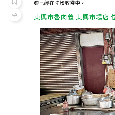
娘已經在陸續收攤中。
東興市魯肉義 東興市場店 