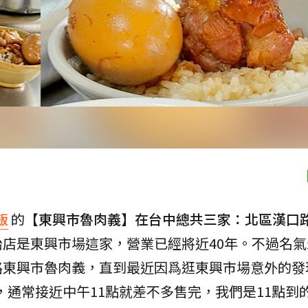
飯
的
【東興市魯肉義】在台中總共三家：北區漢口
始店是東興市場這家，營業已經將近40年。不過名
路東興市魯肉義，直到最近因爲逛東興市場意外的發
00，通常接近中午11點就差不多售完，我們是11點到