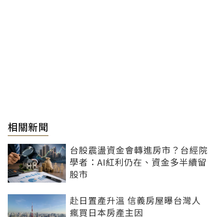
相關新聞
台股震盪資金會轉進房市？台經院
學者：AI紅利仍在、資金多半續留
股市
赴日置產升溫 信義房屋曝台灣人
瘋買日本房產主因