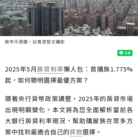
房市示意圖。記者游智文攝影
2025年5月
房貸利率
懶人包：首購族1.775%
起，如何聰明選擇最優方案？
隨著央行貨幣政策調整，2025年的房貸市場
出現明顯變化。本文將為您全面解析當前各
大銀行房貸利率現況，幫助購屋族在眾多方
案中找到最適合自己的
貸款
選擇。