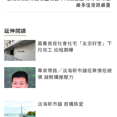
最多佳里跌最重
延伸閱讀
嘉義首座社會社宅「友忠好室」下
月完工 招租期曝
專家帶路／淡海新市鎮低單價低總
價 減輕購屋壓力
淡海新市鎮 首購族愛