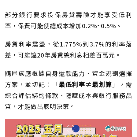
部分銀行要求投保房貸壽險才能享受低利
率，保費可能使總成本增加0.2%~0.5%。
房貸利率震盪，從1.775%到3.7%的利率落
差，可能讓20年房貸總利息相差百萬元。
購屋族應根據自身還款能力、資金規劃選擇
方案，並切記：「
最低利率≠最划算
」，需
綜合評估綁約條款、隱藏成本與銀行服務品
質，才能做出聰明決策。