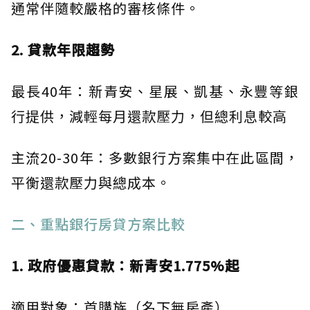
通常伴隨較嚴格的審核條件。
2. 貸款年限趨勢
最長40年：新青安、星展、凱基、永豐等銀
行提供，減輕每月還款壓力，但總利息較高
主流20-30年：多數銀行方案集中在此區間，
平衡還款壓力與總成本。
二、重點銀行房貸方案比較
1. 政府優惠貸款：新青安1.775%起
適用對象：首購族（名下無房產）