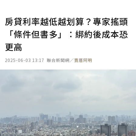
房貸利率越低越划算？專家搖頭
「條件但書多」：綁約後成本恐
更高
2025-06-03 13:17
聯合新聞網／
賣厝阿明