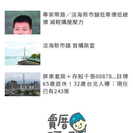
專家帶路／淡海新市鎮低單價低總
價 減輕購屋壓力
淡海新市鎮 首購族愛
屏東套房＋存股千張00878...目標
65歲退休！32歲台北人曝：現在
已有243張