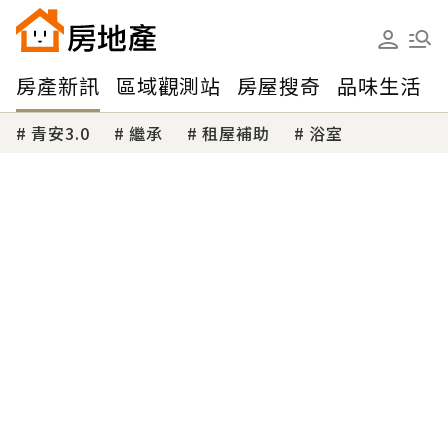
房產新訊
區域觀測站
房屋搜奇
品味生活
青安3.0
繼承
租屋補助
浴室