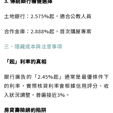
3. 傳統銀行穩健選擇
土地銀行：2.575%起，適合公教人員
合作金庫：2.888%起，首次購屋專案
三、隱藏成本與注意事項
「起」利率的真相
銀行廣告的「2.45%起」通常是最優條件下
的利率，實際核貸利率會根據信用評分、收
入狀況調整，普遍接近3%。
房貸壽險綁約陷阱