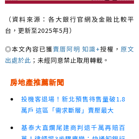
（資料來源：各大銀行官網及金融比較平
台，更新至2025年5月）
◎本文內容已獲
賣厝阿明 知識+
授權，
原文
出處於此
；未經同意禁止取用轉載。
房地產推薦新聞
投機客退場！新北預售待售量破1.8
萬戶 這區「需求斷層」賣壓最大
基泰大直爛尾建商判退千萬再賠百
萬！律師揭3步驟應變：快通知銀行