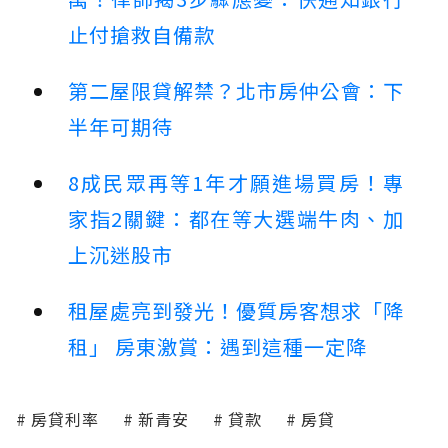
止付搶救自備款
第二屋限貸解禁？北市房仲公會：下
半年可期待
8成民眾再等1年才願進場買房！專
家指2關鍵：都在等大選端牛肉、加
上沉迷股市
租屋處亮到發光！優質房客想求「降
租」 房東激賞：遇到這種一定降
房貸利率
新青安
貸款
房貸