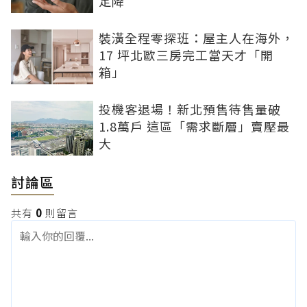
定降
裝潢全程零探班：屋主人在海外，
17 坪北歐三房完工當天才「開
箱」
投機客退場！新北預售待售量破
1.8萬戶 這區「需求斷層」賣壓最
大
討論區
共有
0
則留言