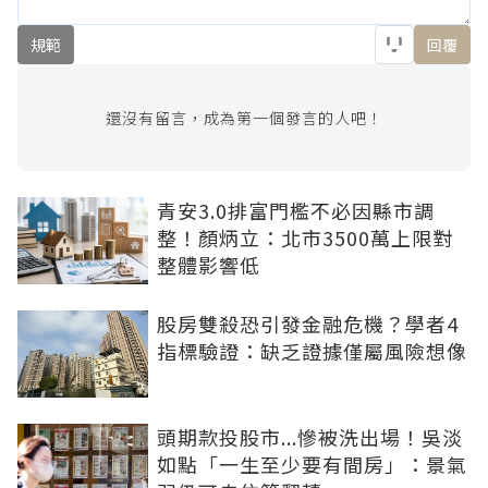
規範
回覆
還沒有留言，成為第一個發言的人吧！
青安3.0排富門檻不必因縣市調
整！顏炳立：北市3500萬上限對
整體影響低
股房雙殺恐引發金融危機？學者4
指標驗證：缺乏證據僅屬風險想像
頭期款投股市...慘被洗出場！吳淡
如點「一生至少要有間房」：景氣