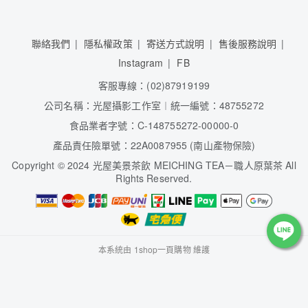
聯絡我們
隱私權政策
寄送方式說明
售後服務說明
Instagram
FB
客服專線：(02)87919199
公司名稱：光屋攝影工作室︱統一編號：48755272
食品業者字號：C-148755272-00000-0
產品責任險單號：22A0087955 (南山產物保險)
Copyright
©
2024 光屋美景茶飲 MEICHING TEA－職人原葉茶 All
Rights Reserved.
本系統由
1shop一頁購物
維護