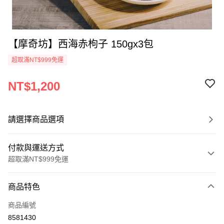
【摩奇坊】西海赤枸子 150gx3包
超取滿NT$999免運
NT$1,200
請選擇商品選項
付款與運送方式
超取滿NT$999免運
付款方式
商品特色
信用卡一次付款
商品編號
超商取貨付款
8581430