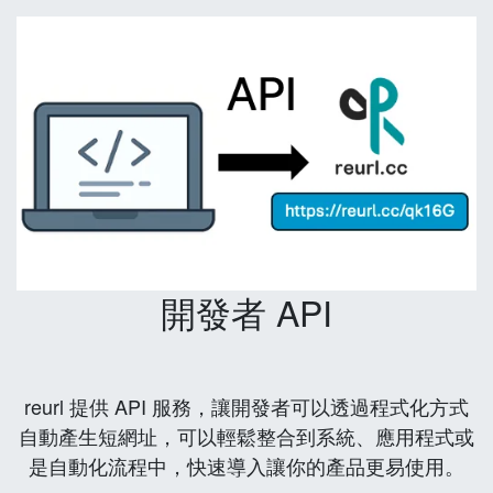
開發者 API
reurl 提供 API 服務，讓開發者可以透過程式化方式
自動產生短網址，可以輕鬆整合到系統、應用程式或
是自動化流程中，快速導入讓你的產品更易使用。