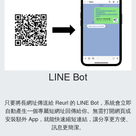
LINE Bot
只要將長網址傳送給 Reurl 的 LINE Bot，系統會立即
自動產生一個專屬短網址回傳給你。無需打開網頁或
安裝額外 App，就能快速縮短連結，讓分享更方便、
訊息更簡潔。