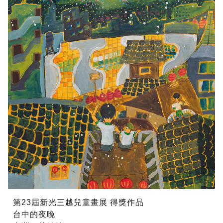
第23屆新光三越兒童畫展 得獎作品
台中的夜晚