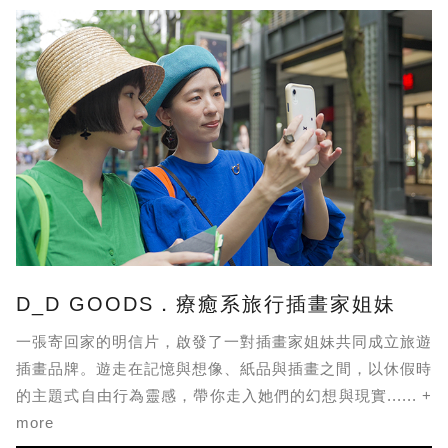
D_D GOODS．療癒系旅行插畫家姐妹
一張寄回家的明信片，啟發了一對插畫家姐妹共同成立旅遊
插畫品牌。遊走在記憶與想像、紙品與插畫之間，以休假時
的主題式自由行為靈感，帶你走入她們的幻想與現實...... +
more