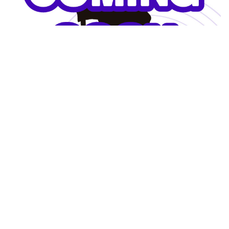
聯名公仔x獨家通路販售
Read more >