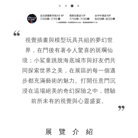
視覺插畫與模型玩具共組的夢幻世
界，在門後有著令人驚喜的斑斕仙
境；小鯊童跳脫海底城市與好友們共
同探索世界之美，在展區的每一個邁
步都充滿藝術的魅力。打開任意門沉
浸在這場絕美的奇幻探險之中，體驗
前所未有的視覺與心靈盛宴。
展覽介紹