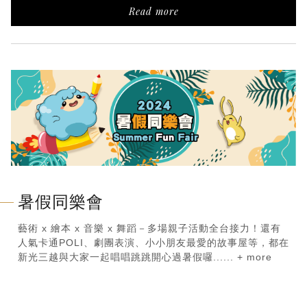
Read more
暑假同樂會
藝術 x 繪本 x 音樂 x 舞蹈－多場親子活動全台接力！還有
人氣卡通POLI、劇團表演、小小朋友最愛的故事屋等，都在
新光三越與大家一起唱唱跳跳開心過暑假囉...... + more