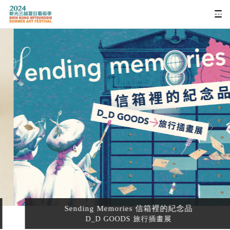
Sending Memories 信箱裡的紀念品
D_D GOODS 旅行插畫展