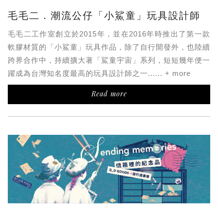
毛毛二．潮流公仔「小鯊童」玩具設計師
毛毛二工作室創立於2015年，並在2016年時推出了第一款
軟膠材質的「小鯊童」玩具作品，除了自行開發外，也陸續
跨界合作中，持續擴大著「鯊童宇宙」系列，短短幾年便一
躍成為台灣知名度最高的玩具設計師之一...... + more
Read more