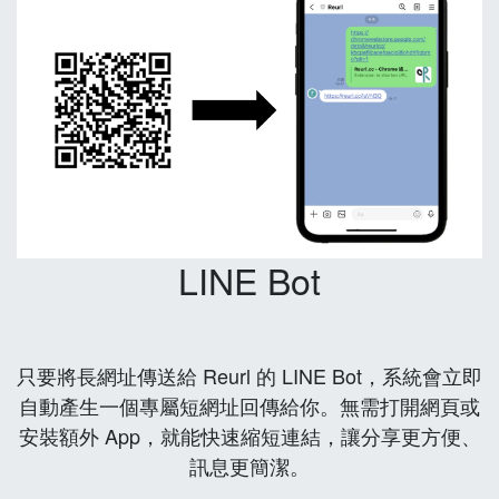
LINE Bot
只要將長網址傳送給 Reurl 的 LINE Bot，系統會立即
自動產生一個專屬短網址回傳給你。無需打開網頁或
安裝額外 App，就能快速縮短連結，讓分享更方便、
訊息更簡潔。