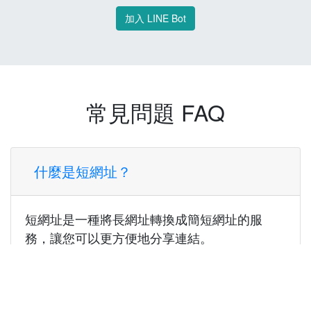
加入 LINE Bot
常見問題 FAQ
什麼是短網址？
短網址是一種將長網址轉換成簡短網址的服
務，讓您可以更方便地分享連結。
使用短網址有什麼好處？