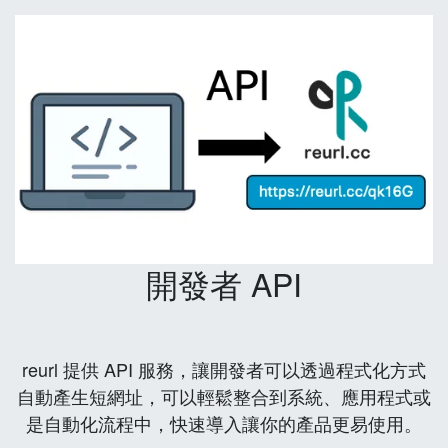
開發者 API
reurl 提供 API 服務，讓開發者可以透過程式化方式
自動產生短網址，可以輕鬆整合到系統、應用程式或
是自動化流程中，快速導入讓你的產品更易使用。