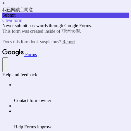
*
我已閱讀且同意
Submit
Clear form
Never submit passwords through Google Forms.
This form was created inside of 亞洲大學.
Does this form look suspicious?
Report
Forms
Help and feedback
Contact form owner
Help Forms improve