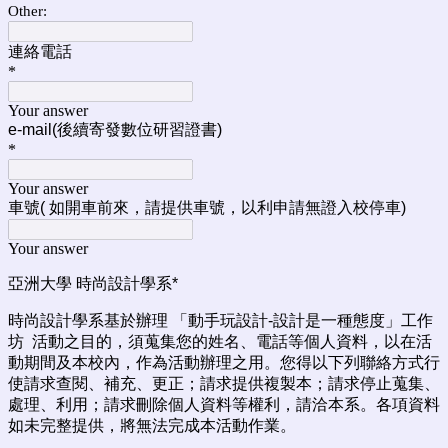
Other:
連絡電話
*
Your answer
e-mail(後續寄發數位研習證書)
*
Your answer
車號( 如開車前來，請提供車號，以利申請無證入校停車)
Your answer
亞洲大學 時尚設計學系*
時尚設計學系基於辦理 「動手玩設計-設計是一種態度」工作
坊 活動之目的，須蒐集您的姓名、電話等個人資料，以在活
動期間及本校內，作為活動辦理之用。您得以下列聯絡方式行
使請求查閱、補充、更正；請求提供複製本；請求停止蒐集、
處理、利用；請求刪除個人資料等權利，請洽本系。各項資料
如未完整提供，將無法完成本活動作業。