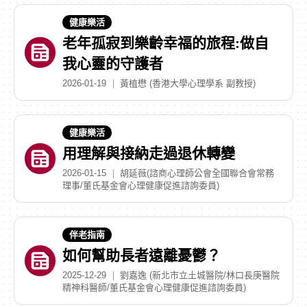
健康樂活
老年孤寂到樂齡幸福的旅程:做自
我心靈的守護者
2026-01-19
黃植懋 (香港大學心理學系 副教授)
健康樂活
用理解與接納走過退休轉變
2026-01-15
胡延薇(諮商心理師公會全國聯合會常務
理事/董氏基金會心理健康促進諮詢委員)
伴老指南
如何幫助長者遠離憂鬱？
2025-12-29
劉嘉逸 (新北市立土城醫院/林口長庚醫院
精神科醫師/董氏基金會心理健康促進諮詢委員)