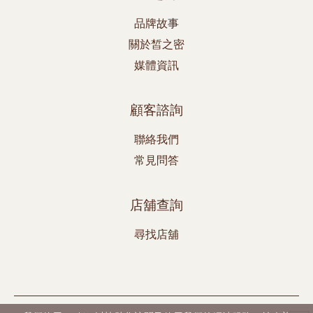
品牌故事
關於皙之密
媒體資訊
顧客諮詢
聯絡我們
常見問答
店舖查詢
尋找店舖