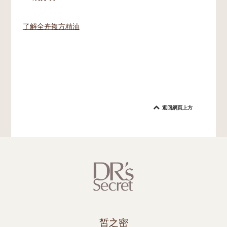
了解全卉複方精油
返回網頁上方
皙之密