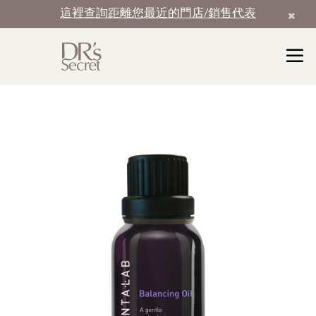
這裡查詢距離您最近的門店/銷售代表