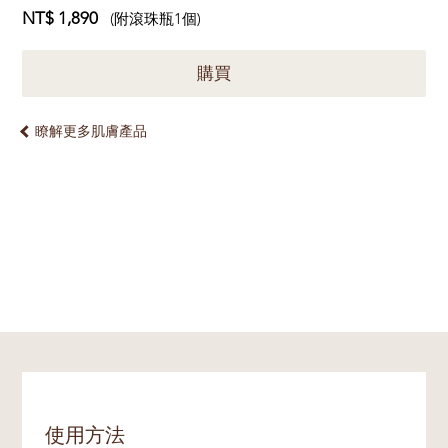
NT$ 1,890
(附滾珠瓶1個)
購買
瞭解更多肌膚產品
使用方法