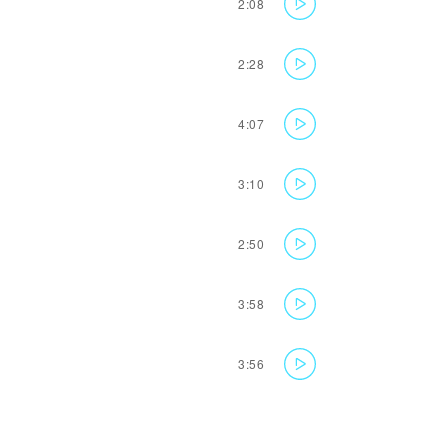
2:08
2:28
4:07
3:10
2:50
3:58
3:56