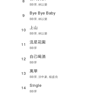
8
BB彈, 林以樂
Bye Bye Baby
9
BB彈, 林以樂
上山
10
BB彈, 林以樂
流星花園
11
BB彈
自己喝酒
12
BB彈
萬華
13
BB彈, 洪申豪, 楊盛堯
Single
14
BB彈