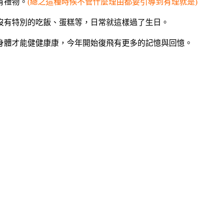
有禮物
。
(總之這種時候不管什麼理由都要引導到有理就是)
沒有特別的吃飯、蛋糕等，日常就這樣過了生日。
身體才能健健康康，今年開始復飛有更多的記憶與回憶。