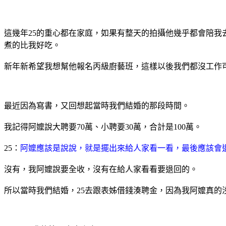
這幾年25的重心都在家庭，如果有整天的拍攝他幾乎都會陪
煮的比我好吃。
新年新希望我想幫他報名丙級廚藝班，這樣以後我們都沒工作
最近因為寫書，又回想起當時我們結婚的那段時間。
我記得阿嬤說大聘要70萬、小聘要30萬，合計是100萬。
25：
阿嬤應該是說說，就是擺出來給人家看一看，最後應該會
沒有，我阿嬤說要全收，沒有在給人家看看要退回的。
所以當時我們結婚，25去跟表姊借錢湊聘金，因為我阿嬤真的