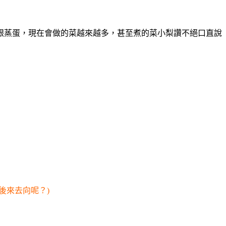
跟蒸蛋，現在會做的菜越來越多，甚至煮的菜小梨讚不絕口直說
後來去向呢？)