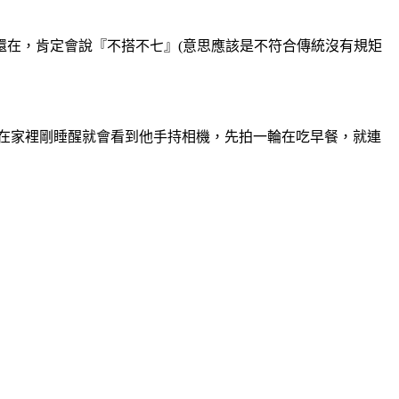
還在，肯定會說『不搭不七』(意思應該是不符合傳統沒有規矩
連在家裡剛睡醒就會看到他手持相機，先拍一輪在吃早餐，就連