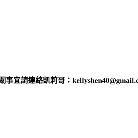
合作相關事宜請連絡凱莉哥：kellyshen40@gm