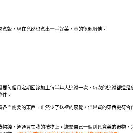
會煮飯，現在竟然也煮出一手好菜，真的很佩服他。
是需要每個月定期回診加上每半年大追蹤一次，每次的追蹤都還是
條件。
己買各自需要的東西，雖然少了送禮的感覺，但是買的東西更符合
禮物錢，通通買在我的禮物上，送給自己一個別具意義的禮物，完