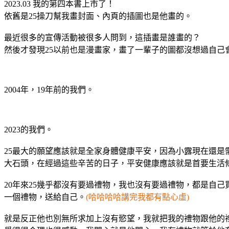
2023.03 我的第四本書上市了！
依舊是25操刀幫我畫封面、內頁的插圖也是他畫的。
最近很多的宣傳活動被很多人問到，這插畫是誰畫的？
然後才發現25以前也是漫畫家，畫了一輩子的圖都沒想過自己
2004年，19年前的我們。
2023的我們。
25最大的願望應該就是全家身體健康平安，因為小露現在還
大石頭，在經過這些辛苦的日子，平安健康應該就是首要生活
20年來25幾乎都沒有要過禮物，我也沒有要過禮物，都是自
一個禮物，送給自己。
(哈哈哈哈講完我都有點心虛)
就是反正他也別無所求加上沒有慾望，我就把我的禮物跟他的