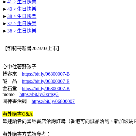
►
41。生日快樂
►
40。生日快樂
►
38。生日快樂
►
37。生日快樂
►
36。生日快樂
【凱莉哥新書2023/03上市】
心中住著野孩子
博客來
https://bit.ly/06800007-B
誠 品
https://bit.ly/06800007-E
金石堂
https://bit.ly/06800007-K
momo
https://bit.ly/3xr4sy3
圓神書活網
https://bit.ly/06800007
海外購書Q&A
歡迎讀者向當地書店洽詢訂購（香港可向誠品洽詢、新加坡馬
海外購書方式請參考：