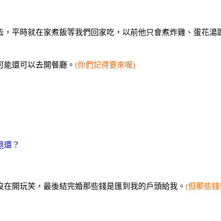
我去，平時就在家煮飯等我們回家吃，以前他只會煮炸雞、蛋花湯
可能還可以去開餐廳。
(你們記得要來喔)
退還？
沒在開玩笑，最後結完婚那些錢是匯到我的戶頭給我。
(但那些錢