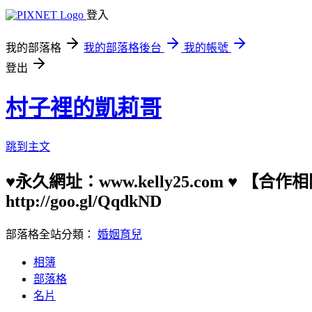
登入
我的部落格
我的部落格後台
我的帳號
登出
村子裡的凱莉哥
跳到主文
♥永久網址：www.kelly25.com ♥ 【
http://goo.gl/QqdkND
部落格全站分類：
婚姻育兒
相簿
部落格
名片