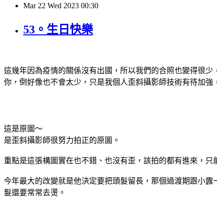
Mar
22
Wed
2023
00:30
53。生日快樂
這幾年因為疫情的關係沒有出國，所以我們的合照也變得很少
你，倒好像也不會太少，只是我個人歪斜攝影師技術有待加強，
這是原圖～
是歪斜攝影師很努力拍正的原圖。
重點是這張構圖實在也不錯、也沒有歪，該拍的都有進來，只
今年最大的改變就是他決定要把頭髮留長，那個過渡期跟小露
髮還要常常去燙。