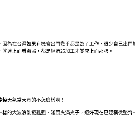
，因為在台灣如果有機會出門幾乎都是為了工作，很少自己出門
就連上面看海照，都是經過25加工才變成上面那張。
能怪天氣當天真的不怎麼樣啊！
一樣的大波浪亂捲亂翹，滿頭夾滿夾子，還好現在已經稍微整齊一