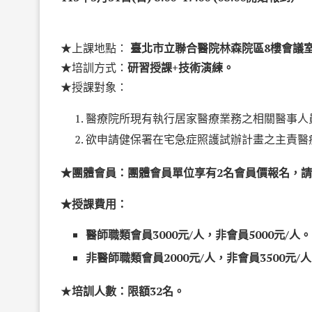
★上課地點：
臺北市立聯合醫院林森院區8樓會議
★培訓方式：
研習授課+技術演練。
★授課對象：
醫療院所現有執行居家醫療業務之相關醫事人
欲申請健保署在宅急症照護試辦計畫之主責醫
★團體會員：團體會員單位享有2名會員價報名，
★授課費用：
醫師職類會員3000元/人，非會員5000元/人。
非醫師職類會員2000元/人，非會員3500元/
★
培訓人數：限額32名。