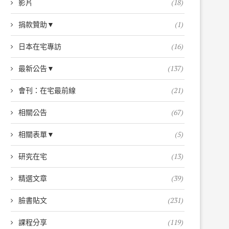
影片
(18)
捐款贊助▼
(1)
日本在宅專訪
(16)
最新公告▼
(137)
會刊：在宅最前線
(21)
相關公告
(67)
相關表單▼
(5)
研究在宅
(13)
精選文章
(39)
臉書貼文
(231)
課程分享
(119)