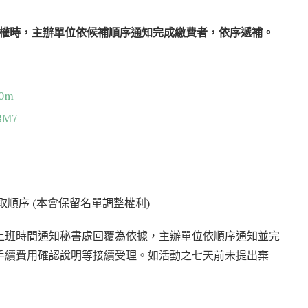
棄權時，主辦單位依候補順序通知完成繳費者，依序遞補。
40m
38M7
順序 (本會保留名單調整權利)
上班時間通知秘書處回覆為依據，主辦單位依順序通知並完
手續費用確認說明等接續受理。如活動之七天前未提出棄