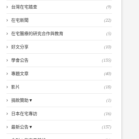
台灣在宅踏查
(9)
在宅新聞
(22)
在宅醫療的研究合作與教育
(5)
好文分享
(10)
學會公告
(135)
專題文章
(40)
影片
(18)
捐款贊助▼
(1)
日本在宅專訪
(16)
最新公告▼
(137)