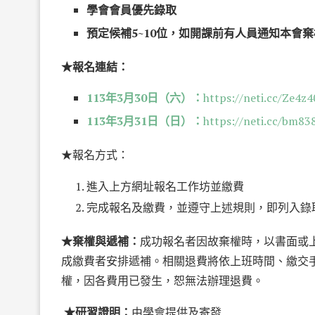
學會會員優先錄取
預定候補5~10位，如開課前有人員通知本會
★報名連結：
113年3月30日（六）：
https://neti.cc/Ze4z
113年3月31日（日）：
https://neti.cc/bm8
★報名方式：
進入上方網址報名工作坊並繳費
完成報名及繳費，並遵守上述規則，即列入錄取
★棄權與遞補：
成功報名者因故棄權時，以書面或
成繳費者安排遞補。相關退費將依上班時間、繳交
權，因各費用已發生，恕無法辦理退費。
​
★研習證明：
由學會提供及寄發 ​