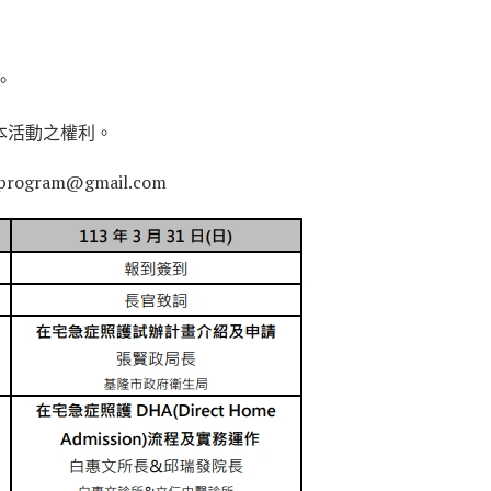
 ​
本活動之權利。
cprogram@gmail.com