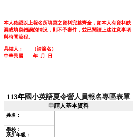
本人確認以上報名所填寫之資料完整齊全，如本人有資料缺
漏或填寫錯誤的情況，則不予審件，並已閱讀上述注意事項
與時間流程。
具結人：
（請簽名）
中華民國 年 月 日
113年
國小英語夏令營人員報名專區表單
申請人基本資料
姓名：
學校：
系所年級：