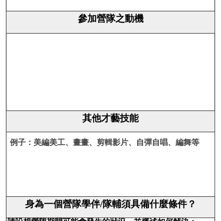
參加營隊之動機
其他才藝技能
例子：美編美工、畫畫、剪輯影片、自彈自唱、編舞等
身為一個營隊學伴/隊輔須具備什麼條件？