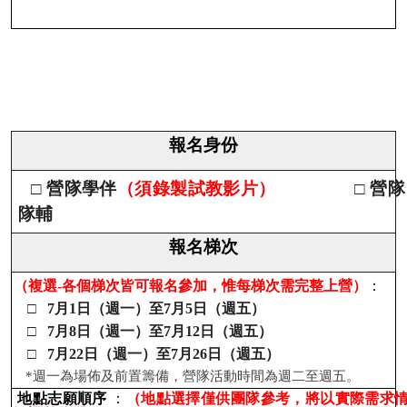
報名身份
□ 營隊學伴
（須錄製試教影片）
□ 營隊
隊輔
報名梯次
（複選-各個梯次皆可報名參加，惟每梯次需完整上營）
：
□ 7月1日（週一）至7月5日（週五）
□ 7月8日（週一）至7月12日（週五）
□ 7月22日（週一）至7月26日（週五）
*週一為場佈及前置籌備，營隊活動時間為週二至週五。
地點志願順序
：
（地點選擇僅供團隊參考，將以實際需求