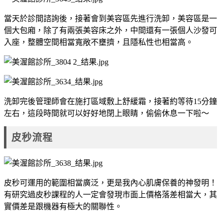
當天於診間諮詢後，接著會到美容區先進行洗卸，美容區是一
個大包廂，除了有兩張美容床之外，中間還有一張個人沙發可
入座，整體空間相當寬敞不壅擠，且隱私性也相當高。
洗卸完後管理師會在施打區域敷上舒緩霜，接著約等待15分鐘
左右，這段時間就可以好好地閉上眼睛，偷偷休息一下啦～
皮秒流程
皮秒可運用的範圍相當廣泛，更是我內心肌膚保養的神發明！
有研究過皮秒課程的人一定會發現市面上價格落差相當大，其
實價差是跟機器有極大的關聯性。