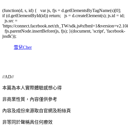
(function(d, s, id) { var js, fjs = d.getElementsByTagName(s)[0];
if (d.getElementById(id)) return; js = d.createElement(s); js.id = id;
js.src =
'https://connect.facebook.net/zh_TW/sdk.js#xfbml=1&version=v2.
fjs.parentNode.insertBefore(js, fjs); }(document, 'script', 'facebook-
jssdk'));
雪兒Cher
//AD//
本篇為本人實際體驗感想心得
非商業性質，內容僅供參考
內容及成份來源取自官網及粉絲頁
非等同於聲稱具任何療效