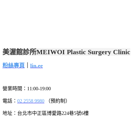
美渥館診所MEIWOI Plastic Surgery Clinic
粉絲專頁
｜
lin.ee
營業時間：11:00-19:00
電話：
02 2558 9980
（預約制）
地址：台北市中正區博愛路
224
巷
5
號
6
樓