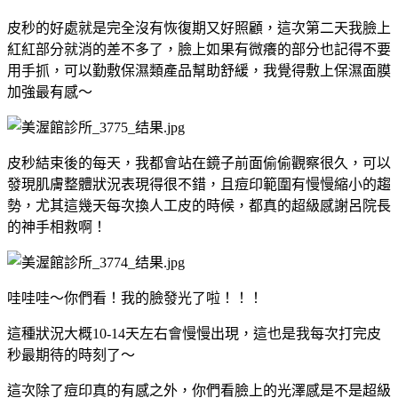
皮秒的好處就是完全沒有恢復期又好照顧，這次第二天我臉上
紅紅部分就消的差不多了，臉上如果有微癢的部分也記得不要
用手抓，可以勤敷保濕類產品幫助舒緩，我覺得敷上保濕面膜
加強最有感～
皮秒結束後的每天，我都會站在鏡子前面偷偷觀察很久，可以
發現肌膚整體狀況表現得很不錯，且痘印範圍有慢慢縮小的趨
勢，尤其這幾天每次換人工皮的時候，都真的超級感謝呂院長
的神手相救啊！
哇哇哇～你們看！我的臉發光了啦！！！
這種狀況大概10-14天左右會慢慢出現，這也是我每次打完皮
秒最期待的時刻了～
這次除了痘印真的有感之外，你們看臉上的光澤感是不是超級