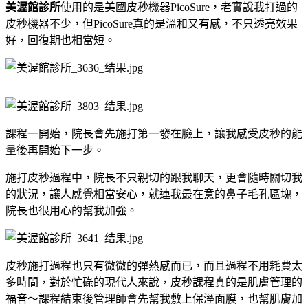
美渥館診所
使用的是美國皮秒機器PicoSure，老實說我打過的
皮秒機器不少，但PicoSure真的是溫和又有感，不只透亮效果
好，回復期也相當短。
課程一開始，院長會先施打第一發在臉上，讓我感受皮秒的能
量後再開始下一步。
施打皮秒過程中，院長不只親切的跟我聊天，更會隨時關切我
的狀況，讓人感覺相當安心，就連我最在意的鼻子毛孔區塊，
院長也很用心的幫我加強。
皮秒施打過程也只有微微的彈熱感而已，而且過程不用耗費太
多時間，對於忙碌的現代人來說，皮秒課程真的是肌膚管理的
福音～課程結束後管理師會先幫我敷上保溼面膜，也幫肌膚加