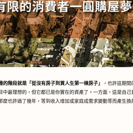
難的階段就是「從沒有房子到買人生第一棟房子」
，也許這期間
目中最理想的，但它都已是你實在的資產了。一方面，這是自己
那麼也許過了幾年，等到收入增加或家庭成需求變動等而產生換