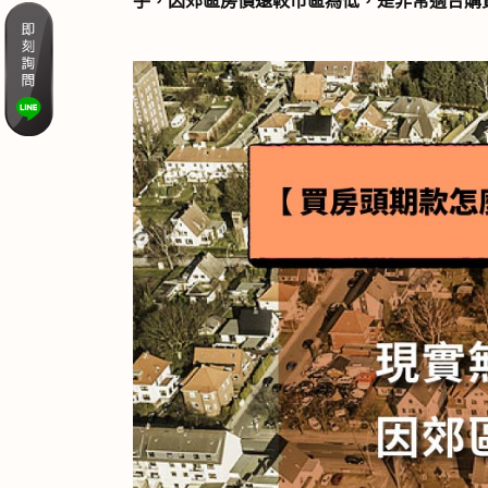
手，因郊區房價遠較市區為低，是非常適合購