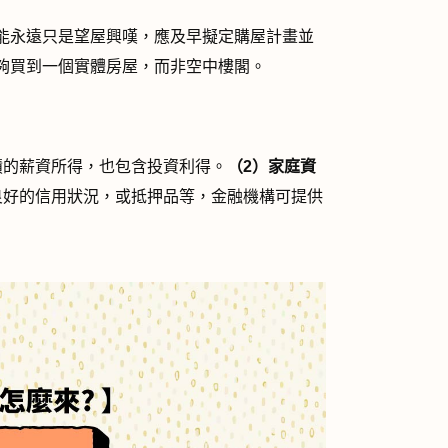
能永遠只是望屋興嘆，應及早擬定購屋計畫並
夠買到一個實體房屋，而非空中樓閣。
積的薪資所得，也包含投資利得。
（
2
）
家庭資
良好的信用狀況，或抵押品等，金融機構可提供