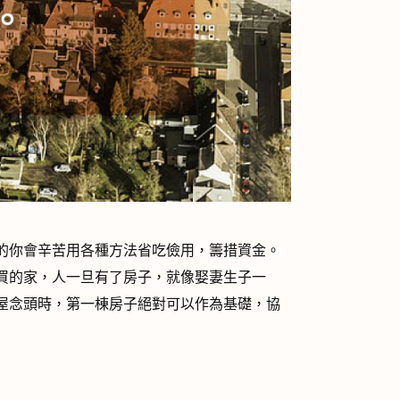
的你會辛苦用各種方法省吃儉用，籌措資金。
買的家，人一旦有了房子，就像娶妻生子一
屋念頭時，第一棟房子絕對可以作為基礎，協