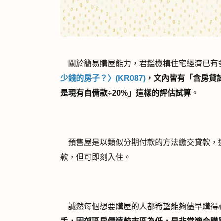
關於簡易購屋能力，君鑑機構住宅經濟已有
少錢的房子？〉(KR087)
，文內皆有「含房貸
是現有自備款÷
20%
」這樣的評估試算
。
預售屋是以類似分期付款的方法繳交貸款，
款，但可即刻入住。
誠然每個想要購屋的人都希望能夠儘早購得