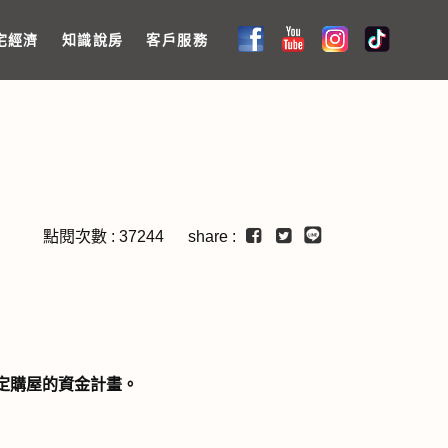
宅經濟
知識說房
客戶服務
點閱次數 : 37244 share :
定購屋的資金計畫。