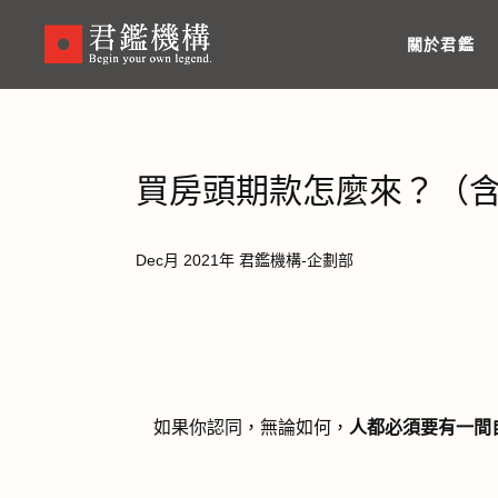
Skip
to
關於君鑑
main
content
買房頭期款怎麼來？（
Dec月 2021年 君鑑機構-企劃部
如果你認同，無論如何，
人都必須要有一間