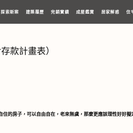
探索新案
建築履歷
完銷實績
成屋鑑賞
居家解惑
住
含存款計畫表）
自住的房子，可以自由自在，老來無虞，那麼更應該理性好好擬