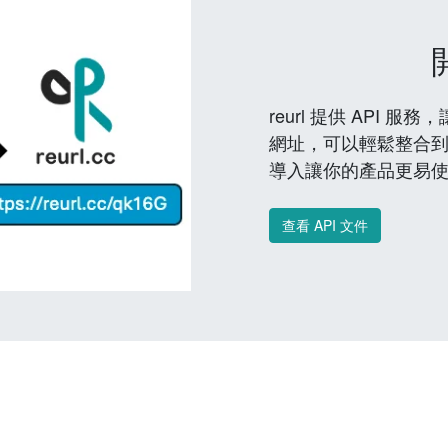
reurl 提供 API
網址，可以輕鬆整合
導入讓你的產品更易
查看 API 文件