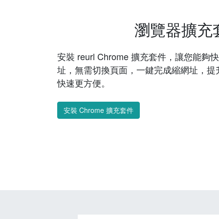
瀏覽器擴充
安裝 reurl Chrome 擴充套件，讓您
址，無需切換頁面，一鍵完成縮網址，提
快速更方便。
安裝 Chrome 擴充套件