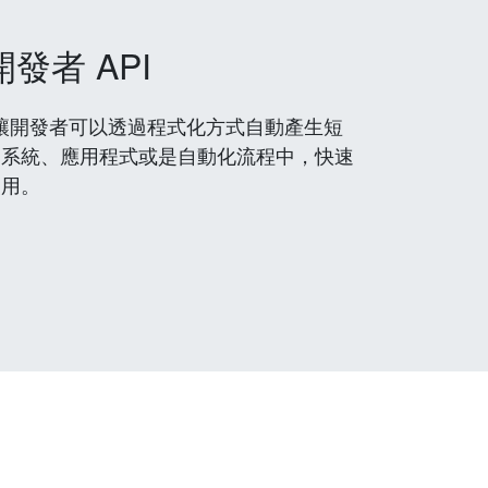
開發者 API
 服務，讓開發者可以透過程式化方式自動產生短
到系統、應用程式或是自動化流程中，快速
使用。