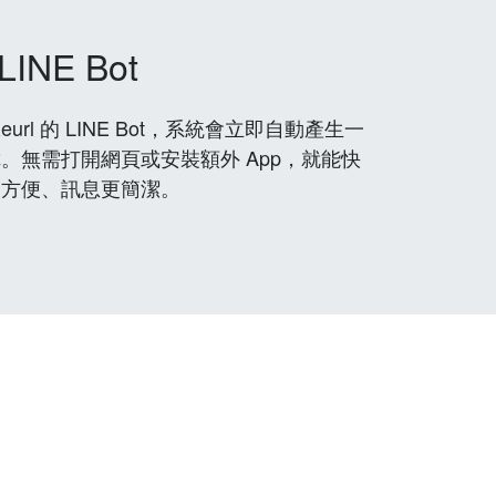
LINE Bot
rl 的 LINE Bot，系統會立即自動產生一
。無需打開網頁或安裝額外 App，就能快
更方便、訊息更簡潔。