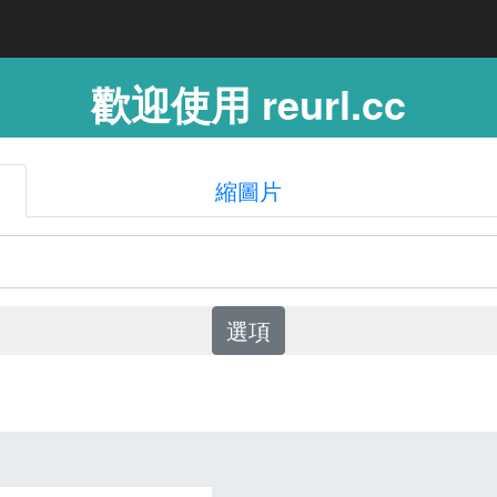
歡迎使用 reurl.cc
縮圖片
選項