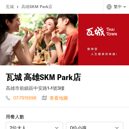
瓦城
高雄SKM Park店
繁中
瓦城 高雄SKM Park店
高雄市前鎮區中安路1-1號3樓
07-7915598
查看地圖
用餐人數