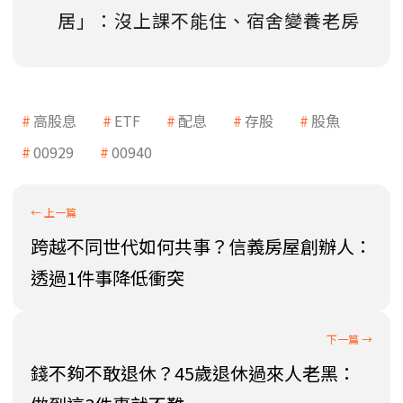
居」：沒上課不能住、宿舍變養老房
高股息
ETF
配息
存股
股魚
00929
00940
跨越不同世代如何共事？信義房屋創辦人：
透過1件事降低衝突
錢不夠不敢退休？45歲退休過來人老黑：