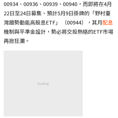
00934、00936、00939、00940，而即將在4月
22日至24日募集、預計5月9日掛牌的「野村臺
灣趨勢動能高股息ETF」 （00944），其月
配息
機制與平準金設計，勢必將交投熱絡的ETF市場
再掀狂瀾。