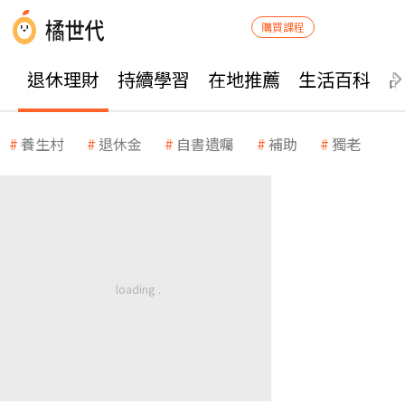
購買課程
退休理財
持續學習
在地推薦
生活百科
養生村
退休金
自書遺囑
補助
獨老