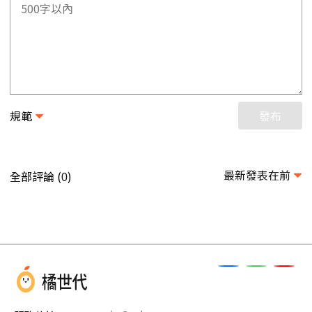
規範
發布
最新發表在前
全部評論 (
)
0