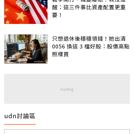
醒：這三件事比資產配置更重
要！
只想退休後穩穩領錢！她出清
0056 換這 3 檔好股：股價高點
照樣買
udn討論區