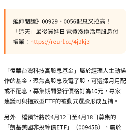
延伸閱讀》00929、0056配息又拉高！
「這天」最後買進日 電費漲價活用股息付
帳單：
https://reurl.cc/4j2kj3
「復華台灣科技高股息基金」屬於經理人主動操
作的基金，聚焦高股息及電子股，可選擇月月配
或不配息，募集期間發行價格訂為10元，專家
建議可與指數型ETF的被動式選股形成互補。
另外一檔預計將於4月12日至4月18日募集的
「凱基美國非投等債ETF」（00945B），屬於