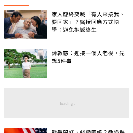
家人臨終突喊「有人來接我、
要回家」？醫授回應方式快
學：避免抱憾終生
譚敦慈：迎接一個人老後，先
想5件事
戰爭開打，錢變廢紙？教授提