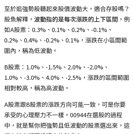
至於追強勢股聽起來股價波動大，適合存股嗎？
股魚解釋，
波動指的是每次漲跌的上下區間
，例
如A股票：0.3%、0.1%、0.2%、-0.1%、
0.2%、0.4%、-0.2%、0.1%，漲跌在小區間範
圍內，稱為低波動。
B股票：1.0%、-1.5%、2.0%、-2.0%、
1.0%、-3.0%、4.0%、-2.5%，漲跌的區間範圍
相對較高，稱為高波動。
A股票跟B股票的漲跌方向可能一致，可是你要
承受的心理壓力不一樣。00944在選股的過程
中，就是幫你把強勢且低波動的股票選出來，這