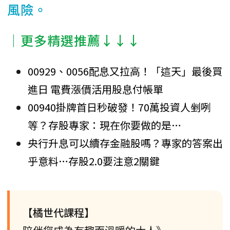
風險。
│更多精選推薦↓↓↓
00929、0056配息又拉高！「這天」最後買
進日 電費漲價活用股息付帳單
00940掛牌首日秒破發！70萬投資人剉咧
等？存股專家：現在你要做的是…
央行升息可以續存金融股嗎？專家的答案出
乎意料…存股2.0要注意2關鍵
【橘世代課程】