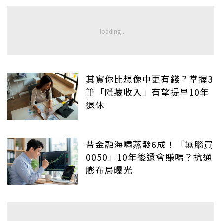
其實你比想像中更有錢？掌握3
筆「隱藏收入」有望提早10年
退休
昔金融海嘯蒸發6成！「無腦買
0050」10年後還會賺嗎？抗通
膨布局曝光