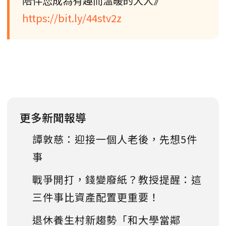
陪伴您成為有趣而溫暖的大人》
https://bit.ly/44stv2z
更多新聞報導
譚敦慈：迎接一個人老後，先想5件
事
戰爭開打，錢變廢紙？教授提醒：這
三件事比資產配置更重要！
退休養生村新趨勢「和大學當鄰