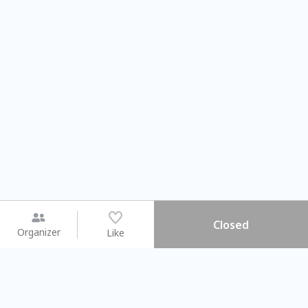
Closed
Organizer
Like
You may like