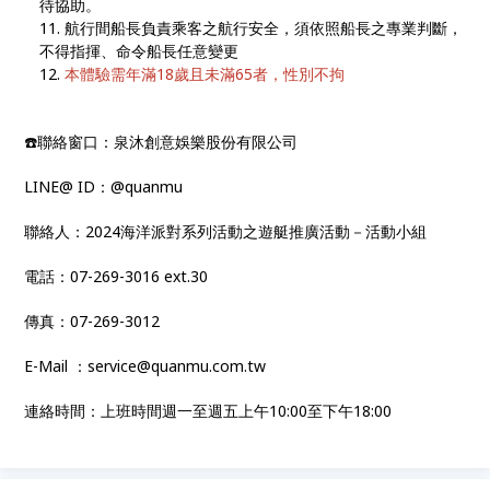
待協助。
航行間船長負責乘客之航行安全，須依照船長之專業判斷，
不得指揮、命令船長任意變更
本體驗需年滿18歲且未滿65者，性別不拘
☎️聯絡窗口：泉沐創意娛樂股份有限公司
LINE@ ID：@quanmu
聯絡人：2024海洋派對系列活動之遊艇推廣活動－活動小組
電話：07-269-3016 ext.30
傳真：07-269-3012
E-Mail ：service@quanmu.com.tw
連絡時間：上班時間週一至週五上午10:00至下午18:00