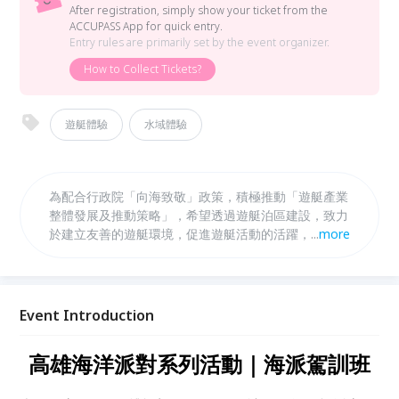
After registration, simply show your ticket from the
ACCUPASS App for quick entry.
Entry rules are primarily set by the event organizer.
How to Collect Tickets?
遊艇體驗
水域體驗
為配合行政院「向海致敬」政策，積極推動「遊艇產業
整體發展及推動策略」，希望透過遊艇泊區建設，致力
於建立友善的遊艇環境，促進遊艇活動的活躍，並帶動
...
more
遊艇周邊服務產業及海洋休閒遊憩產業的發展，進而開
發具有高雄特色的藍色經濟。
Event Introduction
高雄海洋派對系列活動｜海派駕訓班