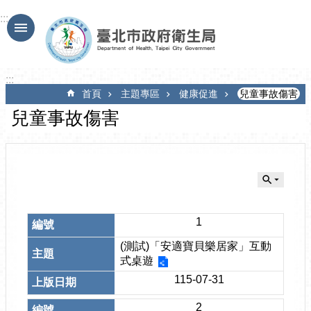
跳到主要內容區塊
:::
:::
首頁
主題專區
健康促進
兒童事故傷害
兒童事故傷害
1
(測試)「安適寶貝樂居家」互動
式桌遊
115-07-31
2