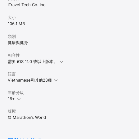
iTravel Tech Co. Inc.
大小
106.1 MB
類別
健康與健身
相容性
需要 iOS 11.0 或以上版本。
語言
Vietnamese和其他23種
年齡分級
16+
版權
© Marathon’s World