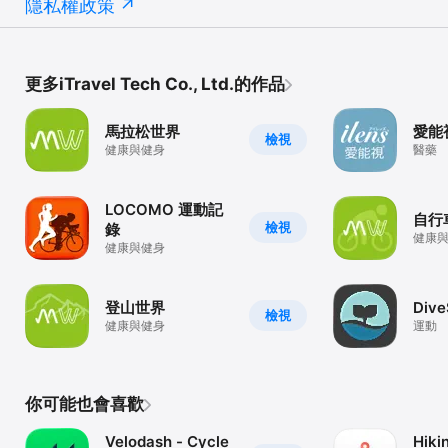
隱私權政策
更多iTravel Tech Co., Ltd.的作品
馬拉松世界
愛能
檢視
健康與健身
醫藥
LOCOMO 運動記
自行
檢視
錄
健康
健康與健身
登山世界
Dive
檢視
健康與健身
運動
你可能也會喜歡
Velodash - Cycle
Hiki