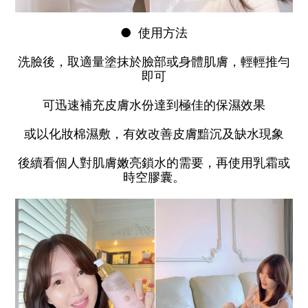
● 使用方法
洗臉後，取適量塗抹於臉部或身體肌膚，輕輕推勻
即可
可迅速補充皮膚水份達到極佳的保濕效果
或以化妝棉濕敷，有效改善皮膚黯沉及缺水現象
後續看個人對肌膚嫩亮鎖水的需要，再使用乳霜或
時空膠囊。