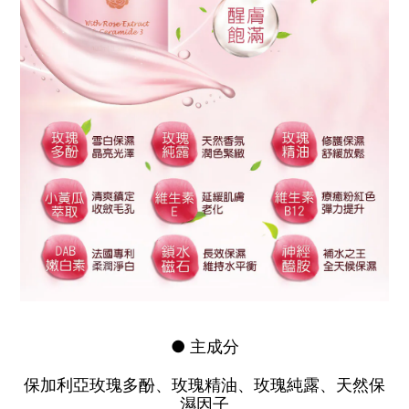
● 主成分
保加利亞玫瑰多酚、玫瑰精油、玫瑰純露、天然保
濕因子