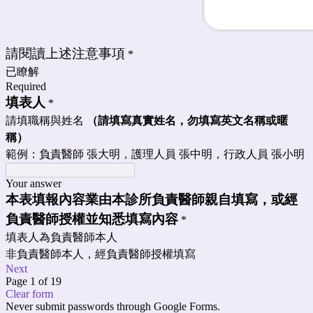
請閱讀上述注意事項
*
已瞭解
Required
填表人
*
請填職稱與姓名
（請填寫真實姓名，勿填寫英文名稱或暱
稱）
範例：負責醫師 張大明，護理人員 張中明，行政人員 張小明
Your answer
本表填報內容業
由本診所負責醫師親自填寫，或經
負責醫師授權並知悉填寫內容
*
填表人為負責醫師本人
非負責醫師本人，經負責醫師授權填寫
Next
Page 1 of 19
Clear form
Never submit passwords through Google Forms.