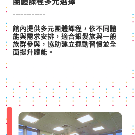
團體課程多元選擇
____________
館內提供多元團體課程，依不同體
能與需求安排，適合銀髮族與一般
族群參與，協助建立運動習慣並全
面提升體能。