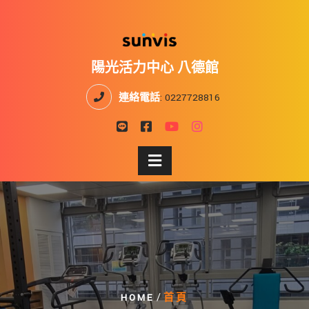
陽光活力中心 八德館
連絡電話
:
0227728816
/
HOME
首頁