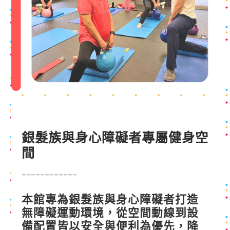
銀髮族與身心障礙者
專屬健身空
間
____________
本館專為銀髮族與身心障礙者打造
無障礙運動環境，從空間動線到設
備配置皆以安全與便利為優先，降