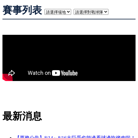
賽事列表
1
最新消息
【票務公告】8/14～8/16大巨蛋也能邊看球邊吃烤肉啦！