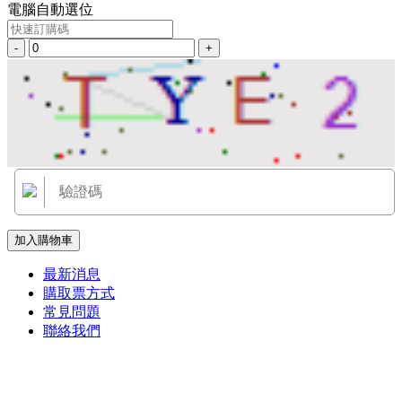
電腦自動選位
-
+
加入購物車
最新消息
購取票方式
常見問題
聯絡我們