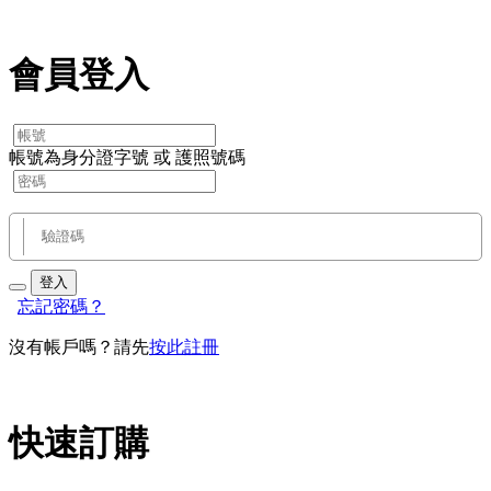
會員登入
帳號為身分證字號 或 護照號碼
登入
忘記密碼？
沒有帳戶嗎？請先
按此註冊
快速訂購