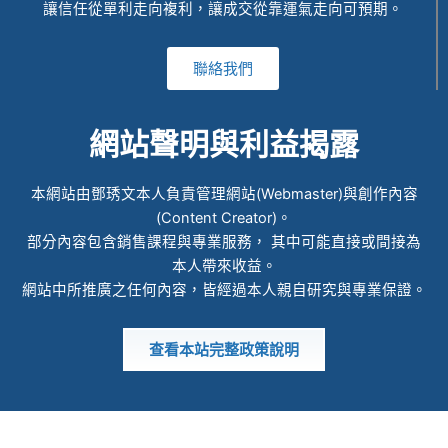
讓信任從單利走向複利，讓成交從靠運氣走向可預期。
聯絡我們
網站聲明與利益揭露
本網站由鄧琇文本人負責管理網站(Webmaster)與創作內容
(Content Creator)。
部分內容包含銷售課程與專業服務， 其中可能直接或間接為
本人帶來收益。
網站中所推廣之任何內容，皆經過本人親自研究與專業保證。
查看本站完整政策說明
© 2022 ALL RIGHTS RESERVED​