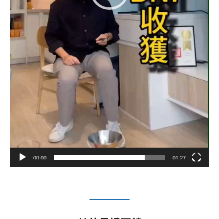
00:00
01:27