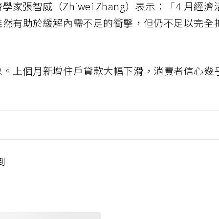
 首席經濟學家張智威（Zhiwei Zhang）表示：「4 月經濟
雖然有助於緩解內需不足的衝擊，但仍不足以完全
象。上個月新增住戶貸款大幅下滑，消費者信心幾
到