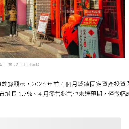
：Shutterstock）
數據顯示，2026 年前 4 個月城鎮固定資產投資
曾增長 1.7%。4 月零售銷售也未達預期，僅微幅