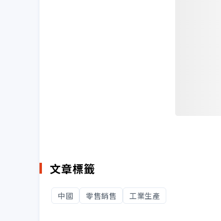
文章標籤
中國
零售銷售
工業生產