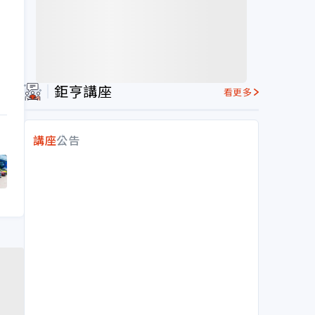
鉅亨講座
看更多
講座
公告