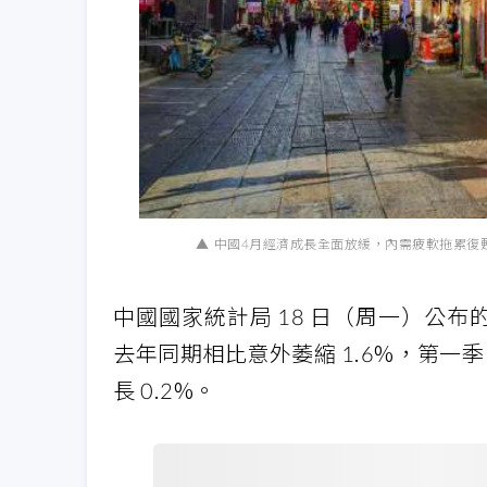
中國4月經濟成長全面放緩，內需疲軟拖累復甦。（圖
中國國家統計局 18 日（周一）公布的
去年同期相比意外萎縮 1.6%，第一季
長 0.2%。