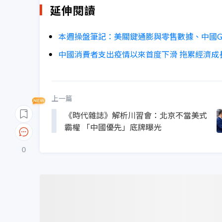
延伸閱讀
本週操盤筆記：美關鍵通膨與零售數據、中國G
中國消費者支出疫情以來首度下滑 拖累經濟成
上一篇
《時代雜誌》解析川習會：北京不當美式
霸權 「中國優先」底牌曝光
0