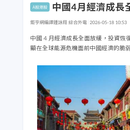
中國4月經濟成長
A股港股
鉅亨網編譯鍾詠翔 綜合外電
2026-05-18 10:53
中國 4 月經濟成長全面放緩，投資
顯在全球能源危機面前中國經濟的脆