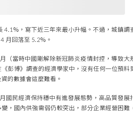
 4.1%，寫下近三年來最小升幅。不過，城鎮調
4 月回落至 5.2%。
 12 月（當時中國剛解除新冠肺炎疫情封控，導致大
在《彭博》調查的經濟學家中，沒有任何一位預料
投資的數據會這麼難看。
 月國民經濟保持穩中有進發展態勢，高品質發展
多變，國內供強需弱仍較突出，部分企業經營困難