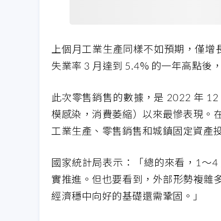
上個月工業生產同樣不如預期，僅增長
失業率 3 月達到 5.4% 的一年高點後，
此次零售銷售的數據，是 2022 年
模感染，消費萎縮）以來最慘表現。
工業生產、零售銷售和城鎮固定資產
國家統計局表示：「總的來看，1～4
實推進。但也要看到，外部形勢複雜
經濟穩中向好的基礎還需鞏固。」