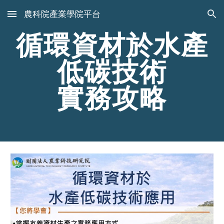
農科院產業學院平台
Skip to main content
Skip to navigation
循環資材於水產
低碳技術
實務攻略