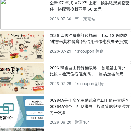
全新 27 年式 MG ZS 上市，換裝曜黑風格套
件，搭配舊換新不用 60 萬元！
2026-07-30
車主充電站
2026 母親節餐廳訂位指南：Top 10 必吃吃
到飽/米其林餐廳 (含信用卡優惠與餐券折扣)
2026-07-29
1stcoupon 美食
2026 韓國自由行終極攻略｜首爾釜山濟州
比較＋機票住宿優惠碼，一篇搞定省萬元
2026-07-29
1stcoupon 訂房
00984A是什麼？主動式高息ETF值得買嗎？
00984A特色、配息機制、投資策略與持股方
向一次看
2026-06-20
財富101