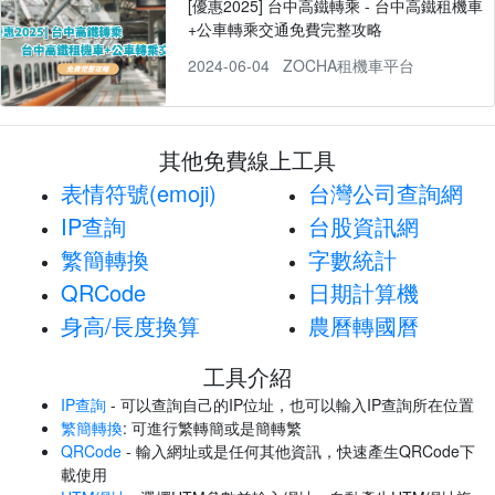
[優惠2025] 台中高鐵轉乘 - 台中高鐵租機車
+公車轉乘交通免費完整攻略
2024-06-04
ZOCHA租機車平台
其他免費線上工具
表情符號(emoji)
台灣公司查詢網
IP查詢
台股資訊網
繁簡轉換
字數統計
QRCode
日期計算機
身高/長度換算
農曆轉國曆
工具介紹
IP查詢
- 可以查詢自己的IP位址，也可以輸入IP查詢所在位置
繁簡轉換
: 可進行繁轉簡或是簡轉繁
QRCode
- 輸入網址或是任何其他資訊，快速產生QRCode下
載使用