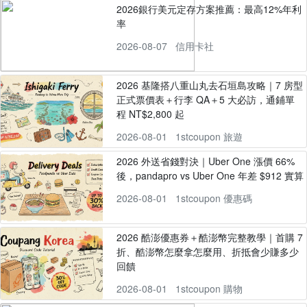
2026銀行美元定存方案推薦：最高12%年利
率
2026-08-07
信用卡社
2026 基隆搭八重山丸去石垣島攻略｜7 房型
正式票價表＋行李 QA＋5 大必訪，通鋪單
程 NT$2,800 起
2026-08-01
1stcoupon 旅遊
2026 外送省錢對決｜Uber One 漲價 66%
後，pandapro vs Uber One 年差 $912 實算
2026-08-01
1stcoupon 優惠碼
2026 酷澎優惠券＋酷澎幣完整教學｜首購 7
折、酷澎幣怎麼拿怎麼用、折抵會少賺多少
回饋
2026-08-01
1stcoupon 購物