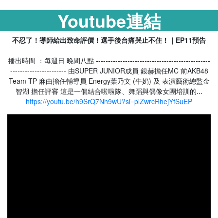
Youtube連結
不忍了！導師給出致命評價！選手後台痛哭止不住！｜EP11預告
播出時間 ：每週日 晚間八點 -----------------------------------------------
----------------------- 由SUPER JUNIOR成員 銀赫擔任MC 前AKB48
Team TP 麻由擔任輔導員 Energy葉乃文 (牛奶) 及 表演藝術總監金
智湖 擔任評審 這是一個結合啦啦隊、舞蹈與偶像女團培訓的...
https://youtu.be/h9SrQ7Nh9wU?si=plZwrcRhejYfSuEP