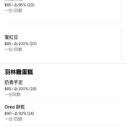
$85
 • 
 95% (23)
一份/四顆
蜜紅豆
$85
 • 
 100% (10)
一份/四顆
羽林雞蛋糕
奶香芋泥
$85
 • 
 100% (19)
一份四顆
Oreo 餅乾
$90
 • 
 92% (14)
一份/四顆