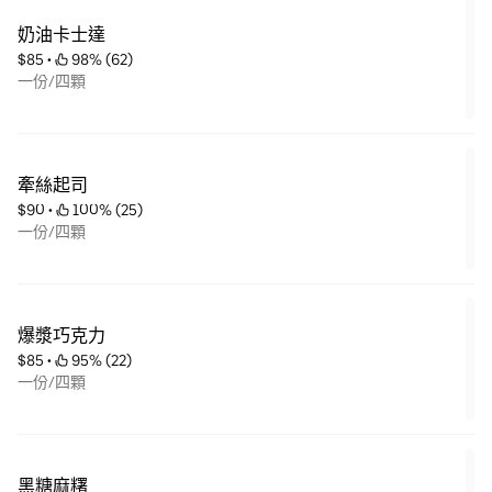
奶油卡士達
$85
 • 
 98% (62)
一份/四顆
牽絲起司
$90
 • 
 100% (25)
一份/四顆
爆漿巧克力
$85
 • 
 95% (22)
一份/四顆
黑糖麻糬