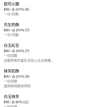
起司火腿
$95
 • 
 100% (8)
一份/四顆
花生奶酥
$90
 • 
 100% (7)
一份/四顆
白玉紅豆
$90
 • 
 100% (7)
一份四顆
自製熬煮的蜜紅豆加上白玉麻糬
口感有層次
不甜膩
抹茶奶酥
$90
 • 
 100% (6)
一份四顆
選用靜岡縣抹茶粉
白玉抹茶
$95
 • 
 90% (11)
一份四顆