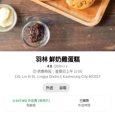
羽林 鮮奶雞蛋糕
4.9 
 (200+)
 供應時段：星期日上午 11:00
130, Lin Xi St., Lingya District, Kaohsiung City 802017
外送
自取
 0.00TWD 外送費 (新用戶)
已關閉
新顧客
外送時間