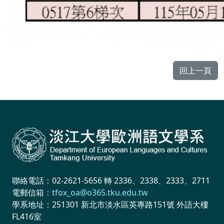
回上一頁
聯絡電話：02-2621-5656 轉 2336、2338、2333、2711
電郵信箱：
tfox_oa@o365.tku.edu.tw
學系地址：251301 新北市淡水區英專路151號 外語大樓
FL416室