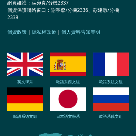
網頁維護：巫宛真/分機2337
個資保護聯絡窗口：謝寧馨/分機2336、彭建暾/分機
2338
個資政策
|
隱私權政策
|
個人資料告知聲明
英文學系
歐語系西文組
歐語系法文組
歐語系德文組
日本語文學系
歐語系俄文組