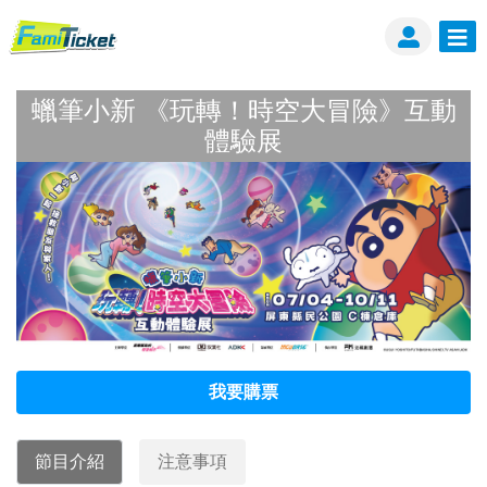
蠟筆小新 《玩轉！時空大冒險》互動
體驗展
蠟筆小新 《玩轉！時空大冒險》互動體驗展
我要購票
節目介紹
注意事項